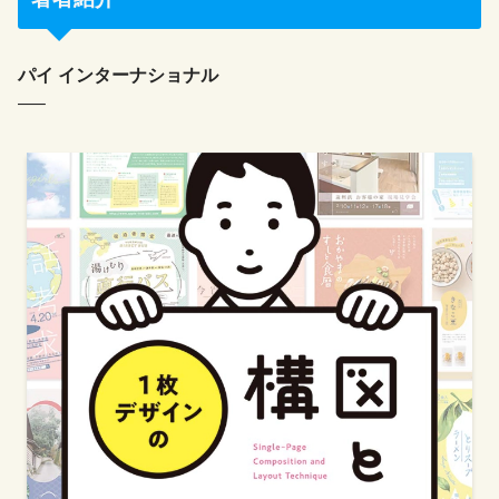
パイ インターナショナル
—–