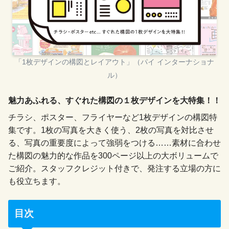
「1枚デザインの構図とレイアウト」（パイ インターナショナ
ル）
魅力あふれる、すぐれた構図の１枚デザインを大特集！！
チラシ、ポスター、フライヤーなど1枚デザインの構図特
集です。1枚の写真を大きく使う、2枚の写真を対比させ
る、写真の重要度によって強弱をつける……素材に合わせ
た構図の魅力的な作品を300ページ以上の大ボリュームで
ご紹介。スタッフクレジット付きで、発注する立場の方に
も役立ちます。
目次