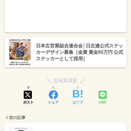
日本左官業組合連合会│日左連公式ステッ
カーデザイン募集［金賞 賞金50万円 公式
ステッカーとして採用］
SHARE
0
0
0
ポスト
シェア
はてブ
LINE
前の記事