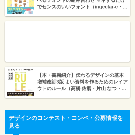
べるフォントの組み合わせ マネするだけ
でセンスのいいフォント（ingectar-e・イ
ンプレス）
【本・書籍紹介】伝わるデザインの基本
増補改訂3版 よい資料を作るためのレイア
ウトのルール（高橋 佑磨・片山 なつ・技
術評論社）
デザインのコンテスト・コンペ・公募情報を
見る