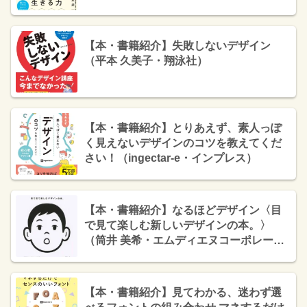
【本・書籍紹介】失敗しないデザイン
（平本 久美子・翔泳社）
【本・書籍紹介】とりあえず、素人っぽ
く見えないデザインのコツを教えてくだ
さい！（ingectar-e・インプレス）
【本・書籍紹介】なるほどデザイン〈目
で見て楽しむ新しいデザインの本。〉
（筒井 美希・エムディエヌコーポレーシ
ョン）
【本・書籍紹介】見てわかる、迷わず選