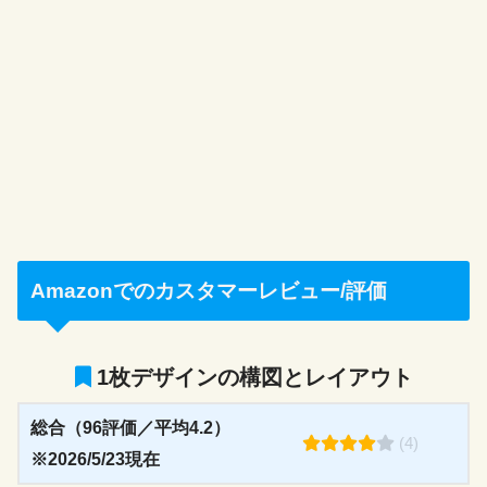
Amazonでのカスタマーレビュー/評価
1枚デザインの構図とレイアウト
総合（96評価／平均4.2）
(4)
※2026/5/23現在