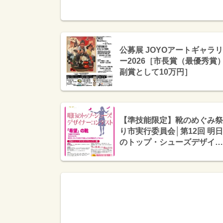
公募展 JOYOアートギャラリ
ー2026［市長賞（最優秀賞
副賞として10万円］
【準技能限定】靴のめぐみ祭
り市実行委員会│第12回 明日
のトップ・シューズデザイナ
ーコンテスト［グランプリ賞
金20万円 MICAM視察の旅］