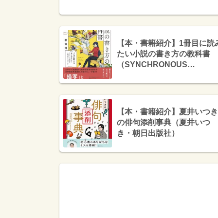
【本・書籍紹介】1冊目に読
たい小説の書き方の教科書
（SYNCHRONOUS
BOOKS・額賀 澪・日本ビジ
ネスプレス）
【本・書籍紹介】夏井いつき
の俳句添削事典（夏井いつ
き・朝日出版社）