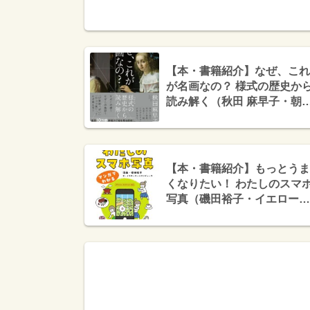
【本・書籍紹介】なぜ、これ
が名画なの？ 様式の歴史か
読み解く（秋田 麻早子・朝
出版社）
【本・書籍紹介】もっとうま
くなりたい！ わたしのスマ
写真（磯田裕子・イエローテ
ールコンピュータ・技術評論
社）