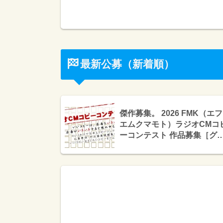
最新公募（新着順）
傑作募集。 2026 FMK（エフ
エムクマモト）ラジオCMコ
ーコンテスト 作品募集［グ
ンプリ 賞金20万円 盾］