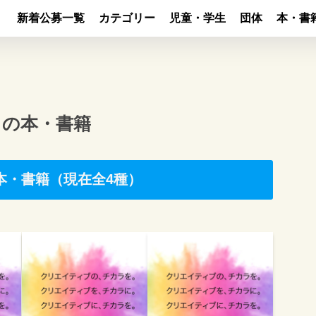
新着公募一覧
カテゴリー
児童・学生
団体
本・書
リの本・書籍
本・書籍（現在全4種）