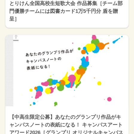
とりけん全国高校生短歌大会 作品募集［チーム部
門優勝チームには図書カード1万5千円分 盾を贈
呈］
【中高生限定公募】あなたのグランプリ作品がキ
ャンパスノートの表紙になる！ キャンパスアート
アワード2026［グランプリ オリジナルキャンパス