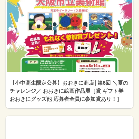
【小中高生限定公募】おおきに商店│第6回 ＼夏の
チャレンジ／ おおきに絵画作品展［賞 ギフト券
おおきにグッズ他 応募者全員に参加賞あり！］