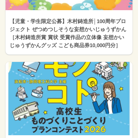
【児童・学生限定公募】木村鋳造所│100周年プロ
ジェクト ぜつめつしそうな妄想かいじゅうずかん
［木村鋳造所賞 賞状 受賞作品の立体像 妄想かい
じゅうずかんグッズ こども商品券10,000円分］