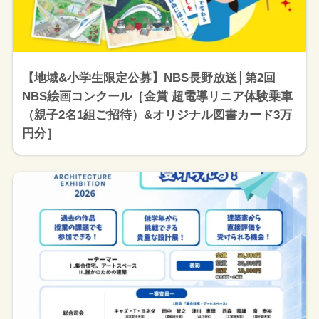
【地域&小学生限定公募】NBS長野放送│第2回
NBS絵画コンクール［金賞 超電導リニア体験乗車
（親子2名1組ご招待）&オリジナル図書カード3万
円分］