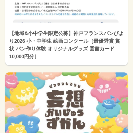
【地域&小中学生限定公募】神戸フランスパンびよ
り2026 小・中学生 絵画コンクール［最優秀賞 賞
状 パン作り体験 オリジナルグッズ 図書カード
10,000円分］