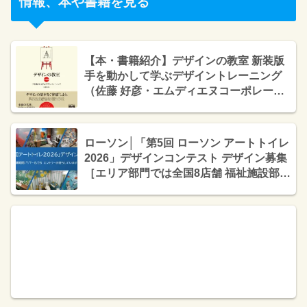
情報、本や書籍を見る
【本・書籍紹介】デザインの教室 新装版
手を動かして学ぶデザイントレーニング
（佐藤 好彦・エムディエヌコーポレーシ
ョン）
ローソン│「第5回 ローソン アートトイレ
2026」デザインコンテスト デザイン募集
［エリア部門では全国8店舗 福祉施設部門
では1作品の採用を予定］