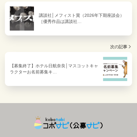
講談社│メフィスト賞（2026年下期座談会）
［優秀作品は講談社…
次の記事
【募集終了】ホテル日航奈良│マスコットキャ
ラクターお名前募集キ…