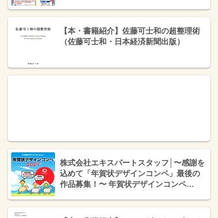
【本・書籍紹介】佐藤可士和の超整理術
（佐藤可士和・日本経済新聞出版）
株式会社エキスパートスタッフ│〜感謝を
込めて「年賀状デザインコンペ」最後の
作品募集！〜 年賀状デザインコンペ
2027［最優秀賞 デジタルギフト券3万円
分］