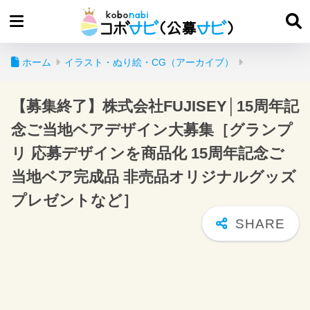
ホーム
イラスト・ぬり絵・CG（アーカイブ）
【募集終了】株式会社FUJISEY│15周年記
念ご当地ベアデザイン大募集［グランプ
リ 応募デザインを商品化 15周年記念ご
当地ベア完成品 非売品オリジナルグッズ
プレゼントなど］