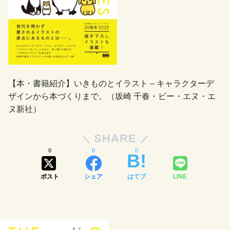
【本・書籍紹介】いきものとイラスト – キャラクターデ
ザインから本づくりまで。（坂崎 千春・ビー・エヌ・エ
ヌ新社）
SHARE
0
0
0
ポスト
シェア
はてブ
LINE