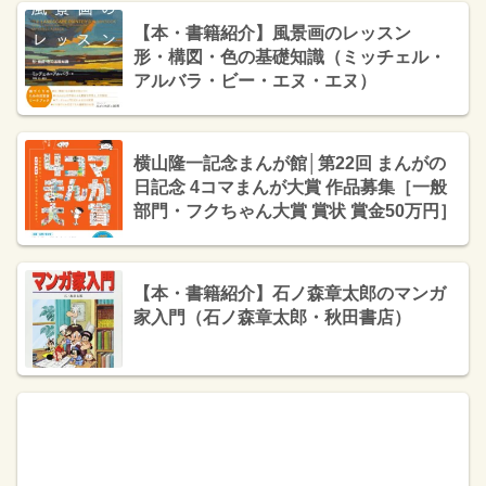
【本・書籍紹介】風景画のレッスン
形・構図・色の基礎知識（ミッチェル・
アルバラ・ビー・エヌ・エヌ）
横山隆一記念まんが館│第22回 まんがの
日記念 4コマまんが大賞 作品募集［一般
部門・フクちゃん大賞 賞状 賞金50万円］
【本・書籍紹介】石ノ森章太郎のマンガ
家入門（石ノ森章太郎・秋田書店）