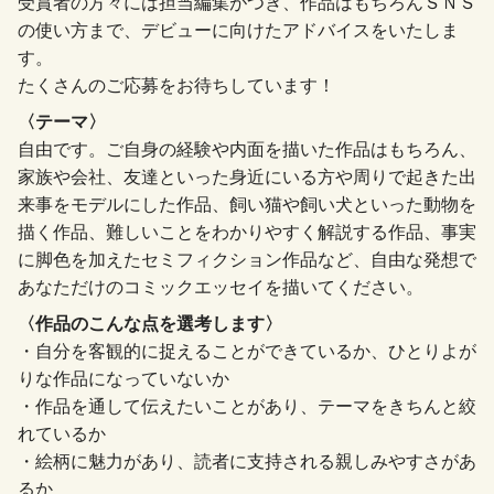
受賞者の方々には担当編集がつき、作品はもちろんＳＮＳ
の使い方まで、デビューに向けたアドバイスをいたしま
す。
たくさんのご応募をお待ちしています！
〈テーマ〉
自由です。ご自身の経験や内面を描いた作品はもちろん、
家族や会社、友達といった身近にいる方や周りで起きた出
来事をモデルにした作品、飼い猫や飼い犬といった動物を
描く作品、難しいことをわかりやすく解説する作品、事実
に脚色を加えたセミフィクション作品など、自由な発想で
あなただけのコミックエッセイを描いてください。
〈作品のこんな点を選考します〉
・自分を客観的に捉えることができているか、ひとりよが
りな作品になっていないか
・作品を通して伝えたいことがあり、テーマをきちんと絞
れているか
・絵柄に魅力があり、読者に支持される親しみやすさがあ
るか