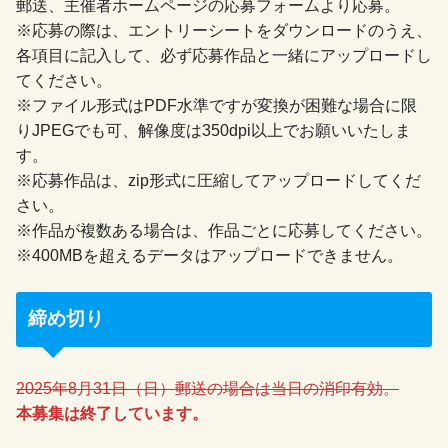
郵送、主催者ホームページの応募フォームより応募。
※応募の際は、エントリーシートをダウンロードのうえ、
各項目に記入して、必ず応募作品と一緒にアップロードし
てください。
※ファイル形式はPDF水準ですが変換が困難な場合に限
りJPEGでも可、解像度は350dpi以上でお願いいたしま
す。
※応募作品は、zip形式に圧縮してアップロードしてくだ
さい。
※作品が複数ある場合は、作品ごとに応募してください。
※400MBを超えるデータはアップロードできません。
締め切り
2025年8月31日（日）郵送の場合は当日の消印有効。
本募集は終了しています。