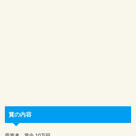
賞の内容
受賞者…賞金 10万円