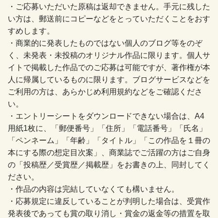
・ご応募いただいた原稿は返却できません。手元に残した
い方は、郵送前にコピーなどをとっていただくことをおす
すめします。
・商業的に発表したものではない個人のブログ等をのぞ
く、未発表・未投稿のオリジナル作品に限ります。個人サ
イトで掲載した作品でのご応募は可能ですが、著作権が本
人に帰属しているものに限ります。ブログサービスなどを
ご利用の方は、あらかじめ利用規約などをご確認くださ
い。
・エントリーシートをダウンロードできない場合は、A4
用紙1枚に、「郵便番号」「住所」「電話番号」「氏名」
「ペンネーム」「年齢」「タイトル」「この作品を１冊の
本にする際の想定目次案」、商業誌でご活躍の方はご自身
の「投稿歴／受賞歴／掲載歴」をお書きの上、同封してく
ださい。
・作品の内容は完結していなくても構いません。
・応募規定に違反していることが判明した場合は、受賞作
発表後であっても賞の取り消し・賞金の返金等の措置を取