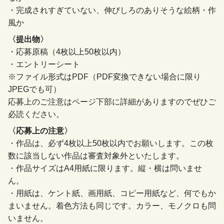
・完成されすぎていない、伸びしろのありそうな絵柄・作
風か
〈提出物〉
・応募原稿（4枚以上50枚以内）
・エントリーシート
※ファイル形式はPDF（PDF変換できない場合に限り
JPEGでも可）
応募上のご注意はページ下部に詳細がありますのでぜひご
必読ください。
〈応募上の注意〉
・作品は、必ず4枚以上50枚以内でお願いします。この枚
数に該当しない作品は審査対象外といたします。
・作品サイズはA4用紙に限ります。縦・横は問いませ
ん。
・用紙は、ケント紙、画用紙、コピー用紙など、何でもか
まいません。着色方法も同じです。カラー、モノクロも問
いません。