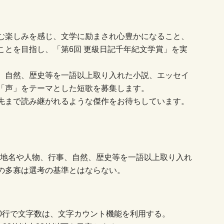
む楽しみを感じ、文学に励まされ心豊かになること、
ことを目指し、「第6回 更級日記千年紀文学賞」を実
、自然、歴史等を一語以上取り入れた小説、エッセイ
「声」をテーマとした短歌を募集します。
先まで読み継がれるような傑作をお待ちしています。
市の地名や人物、行事、自然、歴史等を一語以上取り入れ
の多寡は選考の基準とはならない。
30行で文字数は、文字カウント機能を利用する。