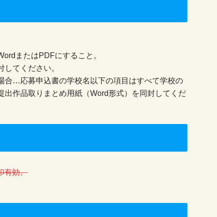
ordまたはPDFにすること。
付してください。
場合…応募申込書の学校名以下の項目はすべて学校の
出作品取りまとめ用紙（Word形式）を同封してくだ
消印有効。