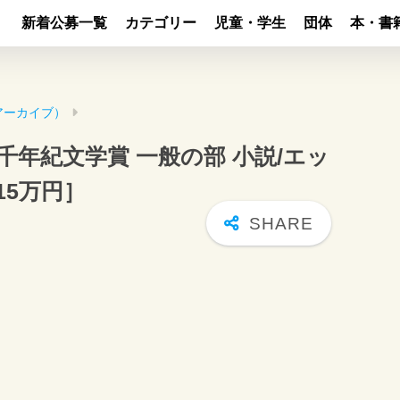
新着公募一覧
カテゴリー
児童・学生
団体
本・書
アーカイブ）
千年紀文学賞 一般の部 小説/エッ
15万円］