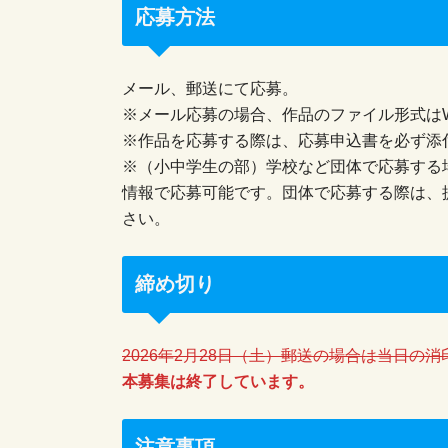
応募方法
メール、郵送にて応募。
※メール応募の場合、作品のファイル形式はW
※作品を応募する際は、応募申込書を必ず添
※（小中学生の部）学校など団体で応募する
情報で応募可能です。団体で応募する際は、提
さい。
締め切り
2026年2月28日（土）郵送の場合は当日の
本募集は終了しています。
注意事項