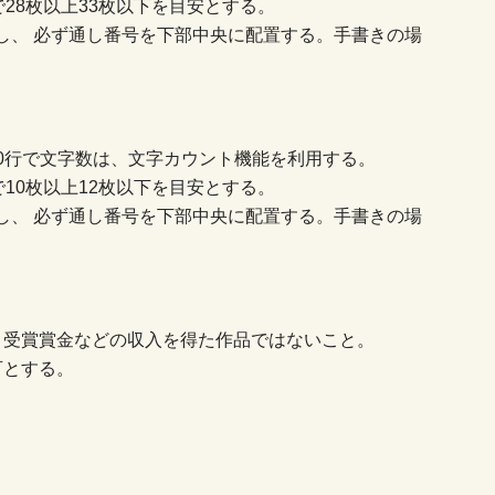
28枚以上33枚以下を目安とする。
し、 必ず通し番号を下部中央に配置する。手書きの場
30行で文字数は、文字カウント機能を利用する。
10枚以上12枚以下を目安とする。
し、 必ず通し番号を下部中央に配置する。手書きの場
、受賞賞金などの収入を得た作品ではないこと。
可とする。