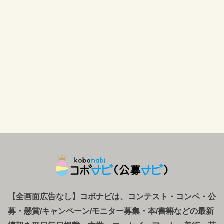
【全画面広告なし】コボナビは、コンテスト・コンペ
・
公
募
・
懸賞/キャンペーン/モニター募集・本/書籍などの最新