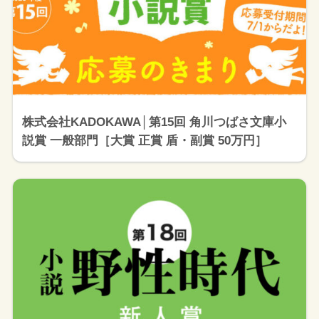
株式会社KADOKAWA│第15回 角川つばさ文庫小
説賞 一般部門［大賞 正賞 盾・副賞 50万円］