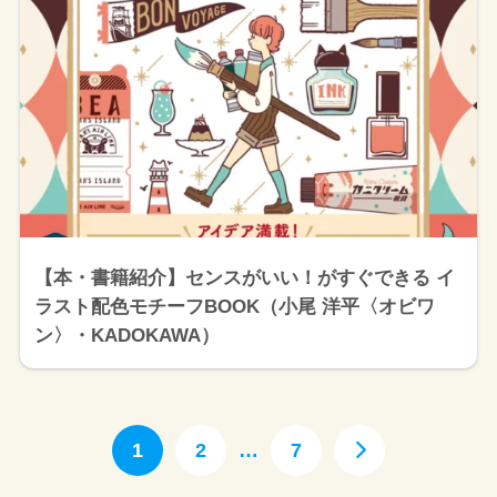
【本・書籍紹介】センスがいい！がすぐできる イ
ラスト配色モチーフBOOK（小尾 洋平〈オビワ
ン〉・KADOKAWA）
1
2
…
7