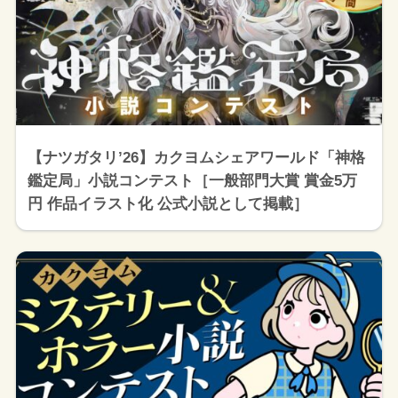
【ナツガタリ’26】カクヨムシェアワールド「神格
鑑定局」小説コンテスト［一般部門大賞 賞金5万
円 作品イラスト化 公式小説として掲載］