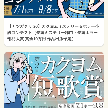
【ナツガタリ’26】カクヨムミステリー＆ホラー小
説コンテスト［長編ミステリー部門・長編ホラー
部門大賞 賞金10万円 作品出版予定］