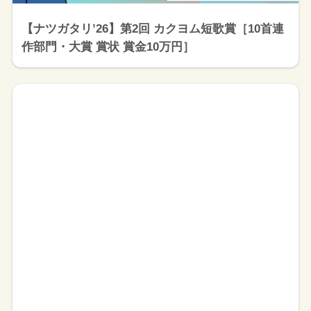
【ナツガタリ’26】第2回 カクヨム短歌賞［10首連
作部門・大賞 賞状 賞金10万円］