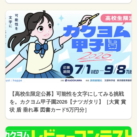
【高校生限定公募】可能性を文字にしてみる挑戦
を。カクヨム甲子園2026【ナツガタリ】［大賞 賞
状 盾 垂れ幕 図書カード5万円分］