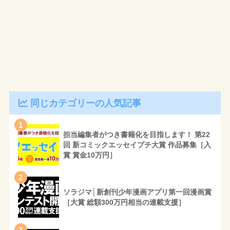
同じカテゴリーの人気記事
1
担当編集者がつき書籍化を目指します！ 第22
回 新コミックエッセイプチ大賞 作品募集［入
賞 賞金10万円］
2
ソラジマ│新創刊少年漫画アプリ第一回漫画賞
［大賞 総額300万円相当の連載支援］
3