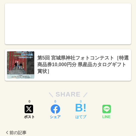
第5回 宮城県神社フォトコンテスト［特選
商品券10,000円分 県産品カタログギフト
賞状］
SHARE
0
0
0
ポスト
シェア
はてブ
LINE
前の記事