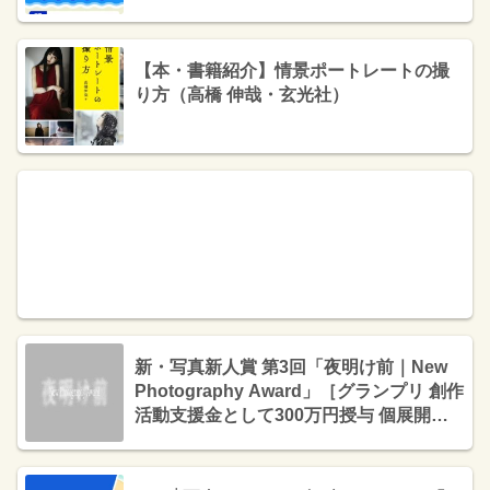
QUOカードPay3万円分」プレゼント
］
【本・書籍紹介】情景ポートレートの撮
り方（高橋 伸哉・玄光社）
新・写真新人賞 第3回「夜明け前｜New
Photography Award」［グランプリ 創作
活動支援金として300万円授与 個展開催
権利 写真集制作ほか］