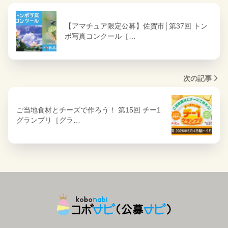
【アマチュア限定公募】佐賀市│第37回 トン
ボ写真コンクール［…
次の記事
ご当地食材とチーズで作ろう！ 第15回 チー1
グランプリ［グラ…