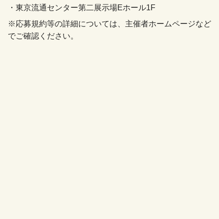
・東京流通センター第二展示場Eホール1F
※応募規約等の詳細については、主催者ホームページなど
でご確認ください。