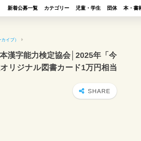
新着公募一覧
カテゴリー
児童・学生
団体
本・書
ーカイブ）
漢字能力検定協会│2025年「今
オリジナル図書カード1万円相当