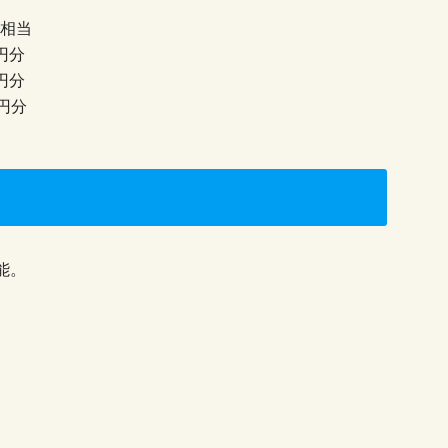
円相当
円分
円分
円分
能。