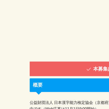
本募集
概要
公益財団法人 日本漢字能力検定協会（京都府
中です（Web応募は11月1日9:00開始）。