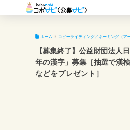
ホーム
コピーライティング／ネーミング（ア
【募集終了】公益財団法人日本
年の漢字」募集［抽選で漢検
などをプレゼント］