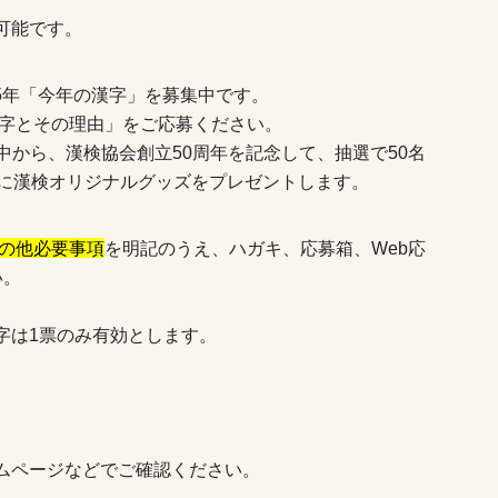
可能です。
25年「今年の漢字」を募集中です。
一字とその理由」をご応募ください。
中から、漢検協会創立50周年を記念して、抽選で50名
名に漢検オリジナルグッズをプレゼントします。
の他必要事項
を明記のうえ、ハガキ、応募箱、Web応
い。
字は1票のみ有効とします。
ムページなどでご確認ください。