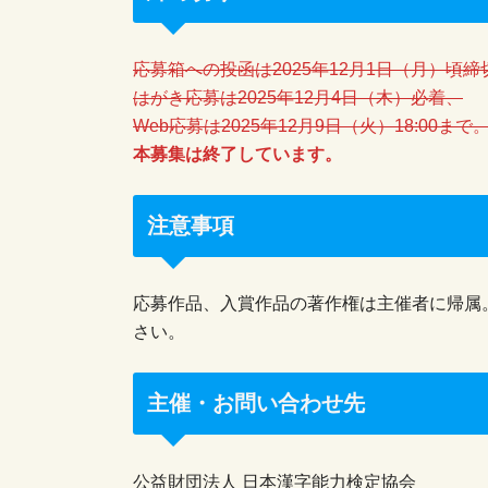
応募箱への投函は2025年12月1日（月）頃締
はがき応募は2025年12月4日（木）必着、
Web応募は2025年12月9日（火）18:00まで
本募集は終了しています。
注意事項
応募作品、入賞作品の著作権は主催者に帰属
さい。
主催・お問い合わせ先
公益財団法人 日本漢字能力検定協会