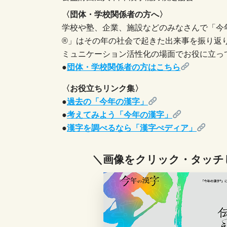
〈団体・学校関係者の方へ〉
学校や塾、企業、施設などのみなさんで「今
®」はその年の社会で起きた出来事を振り返
ミュニケーション活性化の場面でお役に立っ
●
団体・学校関係者の方はこちら
〈お役立ちリンク集〉
●
過去の「今年の漢字」
●
考えてみよう「今年の漢字」
●
漢字を調べるなら「漢字ぺディア」
＼画像をクリック・タッチ