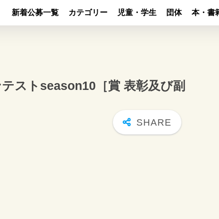
新着公募一覧
カテゴリー
児童・学生
団体
本・書
ストseason10［賞 表彰及び副