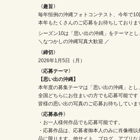
〈趣旨〉
毎年恒例の沖縄フォトコンテスト、今年で1
本年もたくさんのご応募をお待ちしておりま
シーズン10は「思い出の沖縄」をテーマとし
＼なつかしの沖縄写真大歓迎 ／
〈締切〉
2026年1月5日（月）
〈応募テーマ〉
【思い出の沖縄】
本年度の募集テーマは「思い出の沖縄」とし
全国どちらにお住まいの方でも応募可能です
皆様の思い出の写真のご応募お待ちしていま
〈応募条件〉
・お一人様何作品でも応募可能です。
・応募作品は、応募者御本人のみに肖像権以
品に限ります。他サイト、ブログ、アプリな