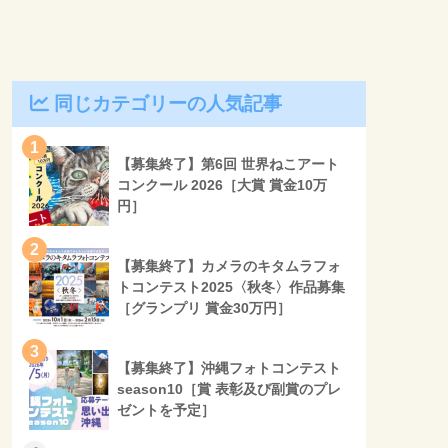
同じカテゴリーの人気記事
1
【募集終了】第6回 世界ねこアート
コンクール 2026［大賞 賞金10万
円］
2
【募集終了】カメラのキタムラフォ
トコンテスト2025〈秋冬〉作品募集
［グランプリ 賞金30万円］
3
【募集終了】沖縄フォトコンテスト
season10［賞 表彰及び副賞のプレ
ゼントを予定］