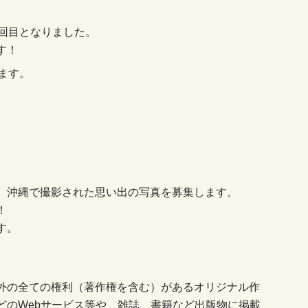
0回目となりました。
す！
ます。
、沖縄で撮影された思い出の写真を募集します。
！
す。
外の全ての権利（著作権を含む）があるオリジナル作
どのWebサービス等や、雑誌、書籍など出版物に掲載