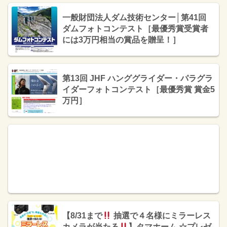
一般財団法人ダム技術センター│第41回
ダムフォトコンテスト［最優秀賞受賞者
には3万円相当の賞品を贈呈！］
第13回 JHF ハンググライダー・パラグラ
イダーフォトコンテスト［最優秀賞 賞金5
万円］
【8/31まで
抽選で４名様にミラーレス
カメラが当たる
】タマホーム ☆プレゼ