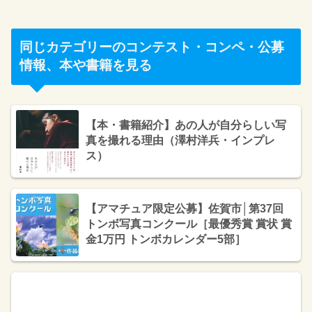
同じカテゴリーのコンテスト・コンペ・公募
情報、本や書籍を見る
【本・書籍紹介】あの人が自分らしい写
真を撮れる理由（澤村洋兵・インプレ
ス）
【アマチュア限定公募】佐賀市│第37回
トンボ写真コンクール［最優秀賞 賞状 賞
金1万円 トンボカレンダー5部］