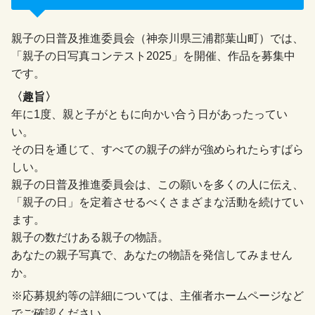
親子の日普及推進委員会（神奈川県三浦郡葉山町）では、
「親子の日写真コンテスト2025」を開催、作品を募集中
です。
〈趣旨〉
年に1度、親と子がともに向かい合う日があったってい
い。
その日を通じて、すべての親子の絆が強められたらすばら
しい。
親子の日普及推進委員会は、この願いを多くの人に伝え、
「親子の日」を定着させるべくさまざまな活動を続けてい
ます。
親子の数だけある親子の物語。
あなたの親子写真で、あなたの物語を発信してみません
か。
※応募規約等の詳細については、主催者ホームページなど
でご確認ください。