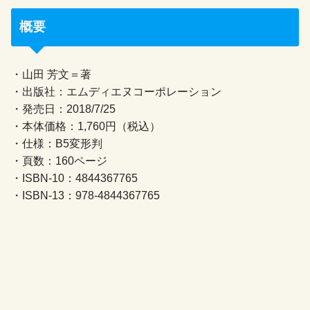
概要
・山田 芳文＝著
・出版社：エムディエヌコーポレーション
・発売日：2018/7/25
・本体価格：1,760円（税込）
・仕様：B5変形判
・頁数：160ページ
・ISBN-10：4844367765
・ISBN-13：978-4844367765