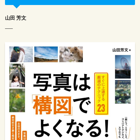
山田 芳文
—–