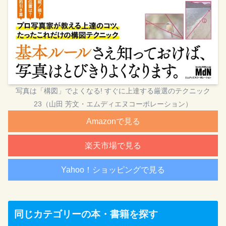
写真は「構図」でよくなる! すぐに上達する厳選のテクニック
23（山田 芳文・エムディエヌコーポレーション）
Amazonで見る
楽天市場で見る
Yahoo！ショッピングで見る
同じカテゴリーの本・書籍を探す