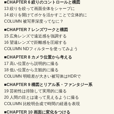
■CHAPTER 6 絞りのコントロールと構図
13 絞りを絞って画面全体をシャープに
14 絞りを開けてボケを活かすことで立体的に
COLUMN 被写界深度ってなに？
■CHAPTER 7 レンズワークと構図
15 広角レンズで遠近感を強調する
16 望遠レンズで距離感を圧縮する
COLUMN NDフィルターを使ってみよう
■CHAPTER 8 カメラ位置から考える
17 高い位置から説明的に撮る
18 低い位置から主観的に撮る
COLUMN 明暗差が大きい被写体はHDRで
■CHAPTER 9 構図とリアル系・ファンタジー系
19 芸術性は排除して実用的に撮る
20 人間の目とは違って見えるように撮る
COLUMN 比較明合成で時間の経過を表現
■CHAPTER 10 画面に変化をつける