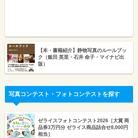
【本・書籍紹介】静物写真のルールブッ
ク（飯田 英里・石井 命子・マイナビ出
版）
写真コンテスト・フォトコンテストを探す
ゼライスフォトコンテスト2026［大賞 商
品券3万円分 ゼライス商品詰合せ8,000円
相当］