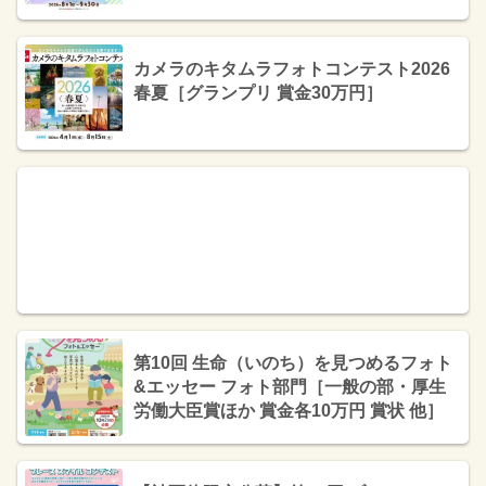
カメラのキタムラフォトコンテスト2026
春夏［グランプリ 賞金30万円］
第10回 生命（いのち）を見つめるフォト
&エッセー フォト部門［一般の部・厚生
労働大臣賞ほか 賞金各10万円 賞状 他］