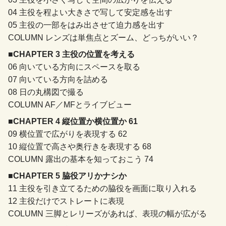
04 主役を程よい大きさで写して安定感を出す
05 主役の一部をはみ出させて迫力感を出す
COLUMN レンズは単焦点とズーム、どっちがいい？
■CHAPTER 3 主役の位置を考える
06 向いている方向にスペースを取る
07 向いている方向を詰める
08 日の丸構図で撮る
COLUMN AF／MFとライブビュー
■CHAPTER 4 縦位置か横位置か 61
09 横位置で広がりを表現する 62
10 縦位置で高さや奥行きを表現する 68
COLUMN 露出の基本を知っておこう 74
■CHAPTER 5 脇役アリかナシか
11 主役を引き立てるための脇役を画面に取り入れる
12 主役だけでストレートに表現
COLUMN 三脚とレリーズがあれば、表現の幅が広がる