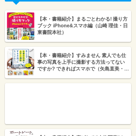
【本・書籍紹介】まるごとわかる! 撮り方
ブック iPhone&スマホ編（山崎 理佳・日
東書院本社）
【本・書籍紹介】すみません 素人でも仕
事の写真を上手に撮影する方法ってない
ですか? できればスマホで（矢島直美・イ
ンプレス）