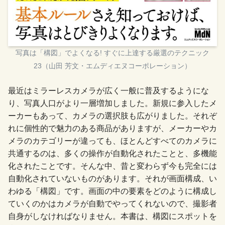
写真は「構図」でよくなる! すぐに上達する厳選のテクニック
23（山田 芳文・エムディエヌコーポレーション）
最近はミラーレスカメラが広く一般に普及するようにな
り、写真人口がより一層増加しました。新規に参入したメ
ーカーもあって、カメラの選択肢も広がりました。それぞ
れに個性的で魅力のある商品がありますが、メーカーやカ
メラのカテゴリーが違っても、ほとんどすべてのカメラに
共通するのは、多くの操作が自動化されたことと、多機能
化されたことです。そんな中、昔と変わらず今も完全には
自動化されていないものがあります。それが画面構成、い
わゆる「構図」です。画面の中の要素をどのように構成し
ていくのかはカメラが自動でやってくれないので、撮影者
自身がしなければなりません。本書は、構図にスポットを