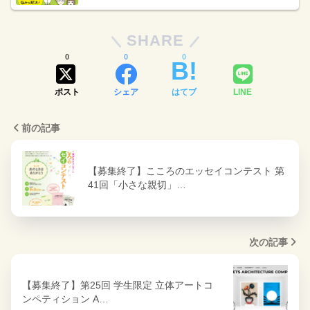
ホ・インプレス）
SHARE
0
0
0
ポスト
シェア
はてブ
LINE
前の記事
【募集終了】こころのエッセイコンテスト 第
41回「小さな親切」…
次の記事
【募集終了】第25回 学生限定 立体アートコ
ンペティション A…