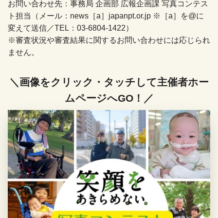
お問い合わせ先：事務局 企画部 広報企画課 写真コンテス
ト担当（メール：news［a］japanpt.or.jp ※［a］を@に
変えて送信／TEL：03-6804-1422）
※審査状況や審査結果に関するお問い合わせには応じられ
ません。
＼画像をクリック・タッチして主催者ホー
ムページへGO！／