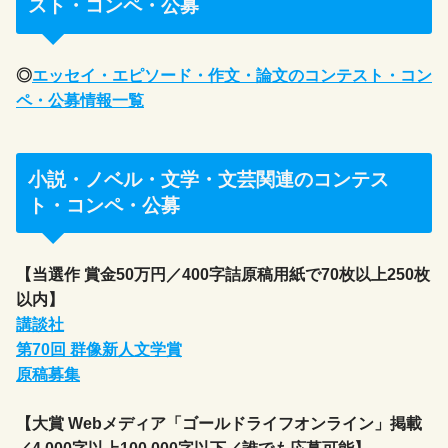
スト・コンペ・公募
◎
エッセイ・エピソード・作文・論文のコンテスト・コン
ペ・公募情報一覧
小説・ノベル・文学・文芸関連のコンテス
ト・コンペ・公募
【当選作 賞金50万円／400字詰原稿用紙で70枚以上250枚
以内】
講談社
第70回 群像新人文学賞
原稿募集
【大賞 Webメディア「ゴールドライフオンライン」掲載