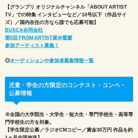
【グランプリ オリジナルチャンネル「ABOUT ARTIST
TV」での特集 インタビューなど／10号以下（作品サイ
ズ）／国内在住の方なら誰でも応募可能】
BUSCA合同会社
第5回 FROM ARTIST展＠愛媛
参加アーティスト募集！
◎
オーディションや参加者募集情報一覧
児童・学生の方限定のコンテスト・コンペ・
公募情報
※全国の大学院生・大学生・短大生・専門学校生・高等専
門学校生の方を対象。
【学生限定公募／ラジオCMコピー／賞金30万円 作品を約
1ヵ月全国放送】