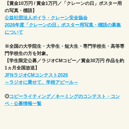
【賞金10万円 / 賞金1万円／「クレーンの日」ポスター用
の写真・標語】
公益社団法人ボイラ・クレーン安全協会
2026年度「クレーンの日」ポスター用写真・標語の募集
について
※全国の大学院生・大学生・短大生・専門学校生・高等専
門学校生の方を対象。
【学生限定公募／ラジオCMコピー／賞金30万円 作品を約
1ヵ月全国放送】
JFNラジオCMコンテスト2026
～ラジオに乗せて、学校アピール～
◎
コピーライティング／ネーミングのコンテスト・コン
ペ・公募情報一覧