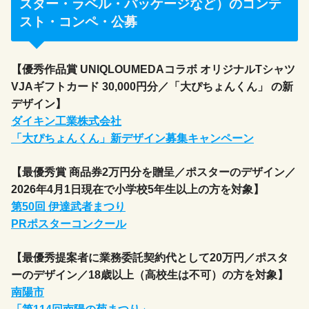
スター・ラベル・パッケージなど）のコンテ
スト・コンペ・公募
【優秀作品賞 UNIQLOUMEDAコラボ オリジナルTシャツ
VJAギフトカード 30,000円分／「大ぴちょんくん」 の新
デザイン】
ダイキン工業株式会社
「大ぴちょんくん」新デザイン募集キャンペーン
【最優秀賞 商品券2万円分を贈呈／ポスターのデザイン／
2026年4月1日現在で小学校5年生以上の方を対象】
第50回 伊達武者まつり
PRポスターコンクール
【最優秀提案者に業務委託契約代として20万円／ポスタ
ーのデザイン／18歳以上（高校生は不可）の方を対象】
南陽市