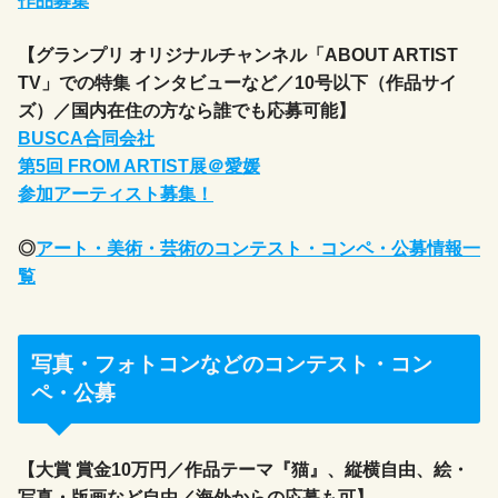
作品募集
【グランプリ オリジナルチャンネル「ABOUT ARTIST
TV」での特集 インタビューなど／10号以下（作品サイ
ズ）／国内在住の方なら誰でも応募可能】
BUSCA合同会社
第5回 FROM ARTIST展＠愛媛
参加アーティスト募集！
◎
アート・美術・芸術のコンテスト・コンペ・公募情報一
覧
写真・フォトコンなどのコンテスト・コン
ペ・公募
【大賞 賞金10万円／作品テーマ『猫』、縦横自由、絵・
写真・版画など自由／海外からの応募も可】