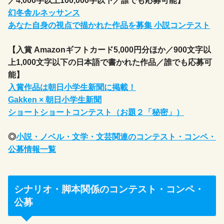
／4,000字以上100,000字以下／誰でも応募可能】
幻冬舎ルネッサンス
あなた自身の視点で描かれた作品を募集 小説コンテスト
【入賞 Amazonギフトカード5,000円分ほか／900文字以
上1,000文字以下の日本語で書かれた作品／誰でも応募可
能】
入賞作品は朝日小学生新聞に掲載！
Gakken × 朝日小学生新聞
ショートショートコンテスト（お題２「秘密」）
◎
小説・ノベル・文学・文芸関連のコンテスト・コンペ・
公募情報一覧
シナリオ・脚本関係のコンテスト・コンペ・
公募