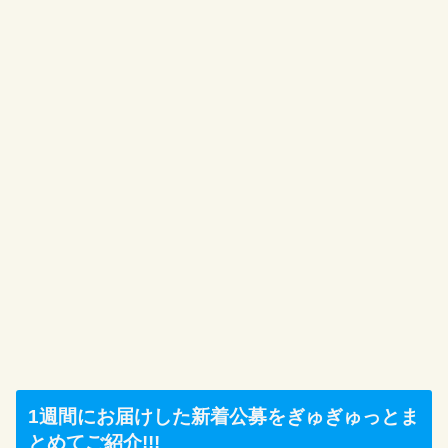
1週間にお届けした新着公募をぎゅぎゅっとま
とめてご紹介!!!