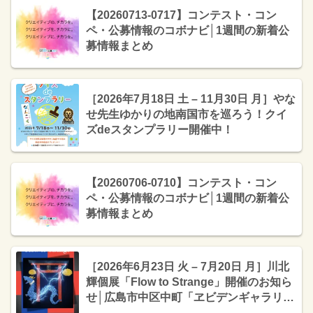
【20260713-0717】コンテスト・コン
ペ・公募情報のコボナビ│1週間の新着公
募情報まとめ
［2026年7月18日 土 – 11月30日 月］やな
せ先生ゆかりの地南国市を巡ろう！クイ
ズdeスタンプラリー開催中！
【20260706-0710】コンテスト・コン
ペ・公募情報のコボナビ│1週間の新着公
募情報まとめ
［2026年6月23日 火 – 7月20日 月］川北
輝個展「Flow to Strange」開催のお知ら
せ│広島市中区中町「ヱビデンギャラリ
ー」