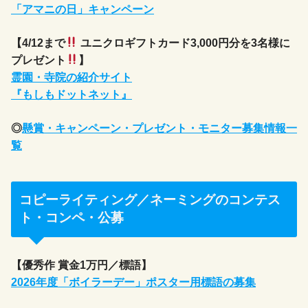
「アマニの日」キャンペーン
【4/12まで
ユニクロギフトカード3,000円分を3名様に
プレゼント
】
霊園・寺院の紹介サイト
『もしもドットネット』
◎
懸賞・キャンペーン・プレゼント・モニター募集情報一
覧
コピーライティング／ネーミングのコンテス
ト・コンペ・公募
【優秀作 賞金1万円／標語】
2026年度「ボイラーデー」ポスター用標語の募集