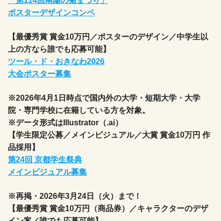
「第114回南陽の菊まつり」
ポスターデザインコンペ
【最優秀賞 賞金10万円／ポスターのデザイン／中学生以
上の方なら誰でも応募可能】
ツール・ド・おきなわ2026
大会ポスター募集
※2026年4月1日時点で国内外の大学・短期大学・大学
院・専門学校に在籍している方を対象。
※データ形式はIllustrator（.ai）
【学生限定公募／メインビジュアル／大賞 賞金10万円 作
品採用】
第24回 京都学生祭典
メインビジュアル募集
※再掲・2026年3月24日（火）まで！
【最優秀賞 賞金10万円（商品券）／キャラクターのデザ
イン案／誰でも応募可能】