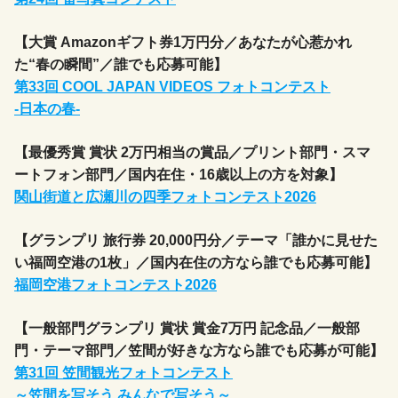
【大賞 Amazonギフト券1万円分／あなたが心惹かれ
た“春の瞬間”／誰でも応募可能】
第33回 COOL JAPAN VIDEOS フォトコンテスト
-日本の春-
【最優秀賞 賞状 2万円相当の賞品／プリント部門・スマ
ートフォン部門／国内在住・16歳以上の方を対象】
関山街道と広瀬川の四季フォトコンテスト2026
【グランプリ 旅行券 20,000円分／テーマ「誰かに見せた
い福岡空港の1枚」／国内在住の方なら誰でも応募可能】
福岡空港フォトコンテスト2026
【一般部門グランプリ 賞状 賞金7万円 記念品／一般部
門・テーマ部門／笠間が好きな方なら誰でも応募が可能】
第31回 笠間観光フォトコンテスト
～笠間を写そう みんなで写そう～