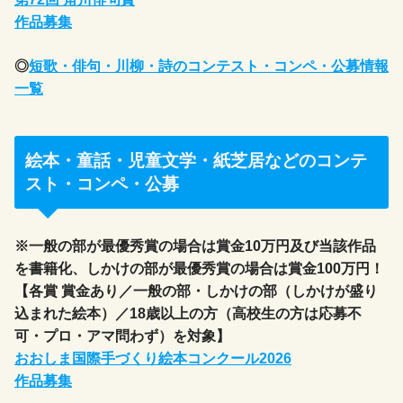
作品募集
◎
短歌・俳句・川柳・詩のコンテスト・コンペ・公募情報
一覧
絵本・童話・児童文学・紙芝居などのコンテ
スト・コンペ・公募
※一般の部が最優秀賞の場合は賞金10万円及び当該作品
を書籍化、しかけの部が最優秀賞の場合は賞金100万円！
【各賞 賞金あり／一般の部・しかけの部（しかけが盛り
込まれた絵本）／18歳以上の方（高校生の方は応募不
可・プロ・アマ問わず）を対象】
おおしま国際手づくり絵本コンクール2026
作品募集