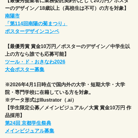
【最優秀提案者に業務委託契約代として20万円／ポスタ
ーのデザイン／18歳以上（高校生は不可）の方を対象】
南陽市
「第114回南陽の菊まつり」
ポスターデザインコンペ
【最優秀賞 賞金10万円／ポスターのデザイン／中学生以
上の方なら誰でも応募可能】
ツール・ド・おきなわ2026
大会ポスター募集
※2026年4月1日時点で国内外の大学・短期大学・大学
院・専門学校に在籍している方を対象。
※データ形式はIllustrator（.ai）
【学生限定公募／メインビジュアル／大賞 賞金10万円 作
品採用】
第24回 京都学生祭典
メインビジュアル募集