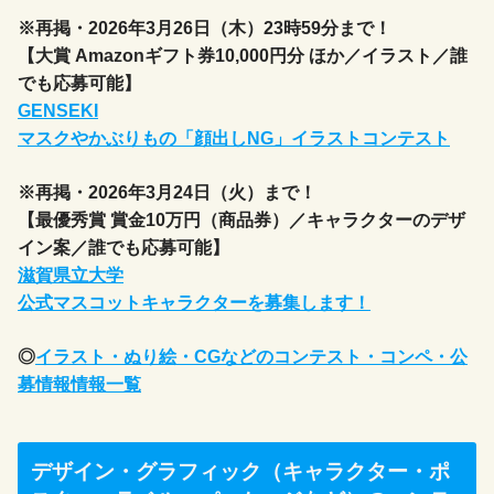
※再掲・2026年3月26日（木）23時59分まで！
【大賞 Amazonギフト券10,000円分 ほか／イラスト／誰
でも応募可能】
GENSEKI
マスクやかぶりもの「顔出しNG」イラストコンテスト
※再掲・2026年3月24日（火）まで！
【最優秀賞 賞金10万円（商品券）／キャラクターのデザ
イン案／誰でも応募可能】
滋賀県立大学
公式マスコットキャラクターを募集します！
◎
イラスト・ぬり絵・CGなどのコンテスト・コンペ・公
募情報情報一覧
デザイン・グラフィック（キャラクター・ポ