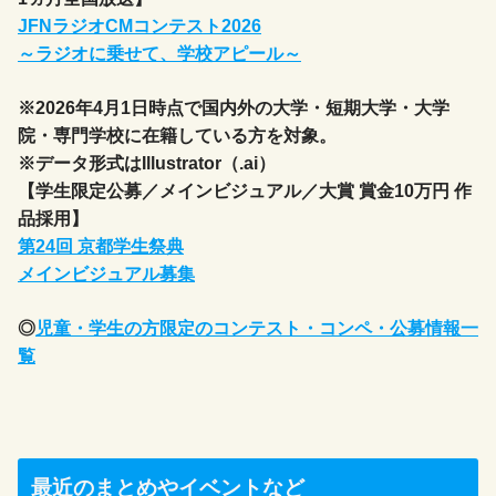
JFNラジオCMコンテスト2026
～ラジオに乗せて、学校アピール～
※2026年4月1日時点で国内外の大学・短期大学・大学
院・専門学校に在籍している方を対象。
※データ形式はIllustrator（.ai）
【学生限定公募／メインビジュアル／大賞 賞金10万円 作
品採用】
第24回 京都学生祭典
メインビジュアル募集
◎
児童・学生の方限定のコンテスト・コンペ・公募情報一
覧
最近のまとめやイベントなど