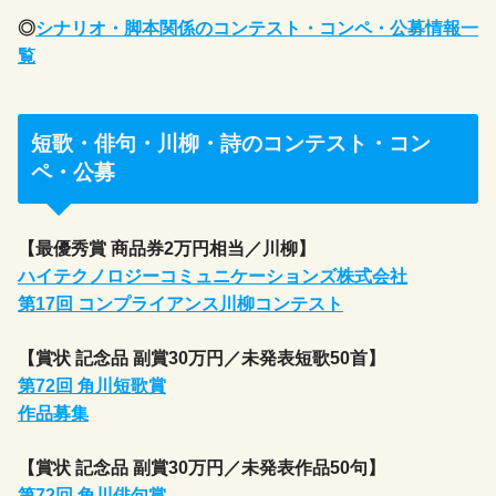
◎
シナリオ・脚本関係のコンテスト・コンペ・公募情報一
覧
短歌・俳句・川柳・詩のコンテスト・コン
ペ・公募
【最優秀賞 商品券2万円相当／川柳】
ハイテクノロジーコミュニケーションズ株式会社
第17回 コンプライアンス川柳コンテスト
【賞状 記念品 副賞30万円／未発表短歌50首】
第72回 角川短歌賞
作品募集
【賞状 記念品 副賞30万円／未発表作品50句】
第72回 角川俳句賞