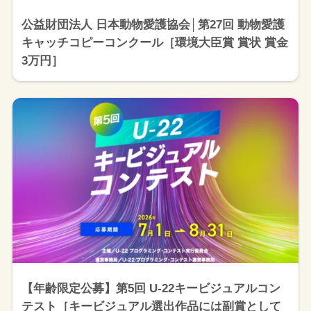
公益財団法人 日本動物愛護協会│第27回 動物愛護
キャッチコピーコンクール［環境大臣賞 賞状 賞金
3万円］
【年齢限定公募】第5回 U-22キービジュアルコン
テスト［キービジュアル選出作品には副賞として