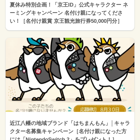
夏休み特別企画！「京王ID」公式キャラクター ネ
ーミングキャンペーン 名付け親になってくださ
い！［名付け親賞 京王観光旅行券50,000円分］
近江八幡の地域ブランド「はちまんもん」│キャラ
クター名募集キャンペーン［名付け親になった方
には「NintendoSwitch 2」をプレゼント！］