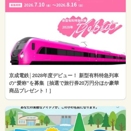
京成電鉄│2028年度デビュー！ 新型有料特急列車
の“愛称”を募集［抽選で旅行券20万円分ほか豪華
商品プレゼント！］