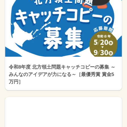
令和8年度 北方領土問題キャッチコピーの募集 ～
みんなのアイデアが力になる～［最優秀賞 賞金5
万円］