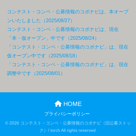
コンテスト・コンペ・公募情報のコボナビは、本オープ
ンいたしました（2025/08/27）
コンテスト・コンペ・公募情報のコボナビは、現在
「本・仮オープン」中です（2025/08/24）
「コンテスト・コンペ・公募情報のコボナビ」は、現在
仮オープン中です（2025/08/18）
「コンテスト・コンペ・公募情報のコボナビ」は、現在
調整中です（2025/08/01）
HOME
プライバシーポリシー
© 2026 コンテスト・コンペ・公募情報のコボナビ（旧公募ストッ
ク）/ torch All rights reserved.