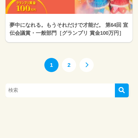
夢中になれる。もうそれだけで才能だ。 第64回 宣
伝会議賞・一般部門［グランプリ 賞金100万円］
1
2