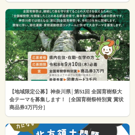
【地域限定公募】神奈川県│第51回 全国育樹祭大
会テーマを募集します！［全国育樹祭特別賞 賞状
商品券3万円分］