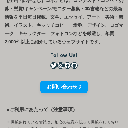
【全画面広告なし】コボナビは、コンテスト・コンペ
・
公
募
・
懸賞/キャンペーン/モニター募集・本/書籍などの最新
情報を平日毎日掲載。文学、エッセイ、アート・美術・芸
術、イラスト、キャッチコピー・愛称、デザイン、ロゴマ
ーク、キャラクター、フォトコンなどを厳選し、年間
2,000件以上ご紹介しているウェブサイトです。
Follow Us!
お問い合わせ
■ご利用にあたって（注意事項）
※掲載されている情報は、細心の注意を払って掲載をしており