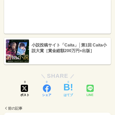
小説投稿サイト「Caita」│第1回 Caita小
説大賞［賞金総額200万円+出版］
SHARE
0
0
0
ポスト
シェア
はてブ
LINE
前の記事