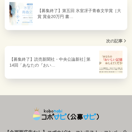
【募集終了】第五回 氷室冴子青春文学賞［大
賞 賞金20万円 書…
次の記事
【募集終了】読売新聞社・中央公論新社│第
14回「あなたの『おい…