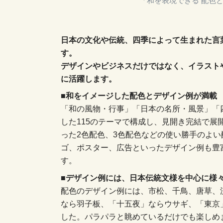
「和を表現できる 配色
日本の文化や伝統、四季によって生まれた言
す。
デザインやビジネスだけではなく、イラスト
に活躍します。
■和をイメージした配色とデザイン例が満載
「和の風物・行事」「日本の名所・風景」「
した115のテーマで構成し、見開き完結で展
った2色配色、3色配色などの使い勝手のよ
ゴ、ポスター、広告といったデザイン例も豊
す。
■デザイン例には、日本伝統文様を中心に様
配色のデザイン例には、市松、千鳥、唐草、
なら羽子板、「十五夜」ならウサギ、「東京
した。パラパラと眺めているだけでも楽しめ