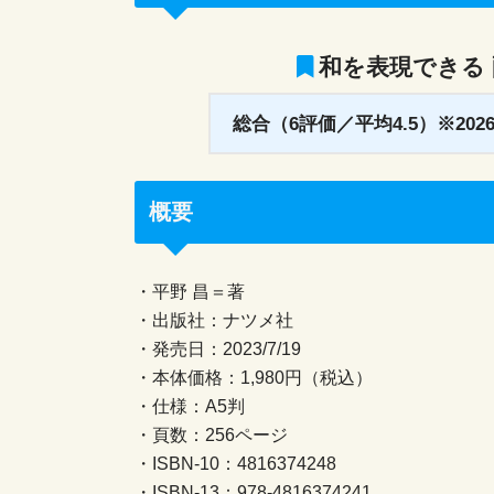
和を表現できる
総合（6評価／平均4.5）※2026/
概要
・平野 昌＝著
・出版社：ナツメ社
・発売日：2023/7/19
・本体価格：1,980円（税込）
・仕様：A5判
・頁数：256ページ
・ISBN-10：4816374248
・ISBN-13：978-4816374241