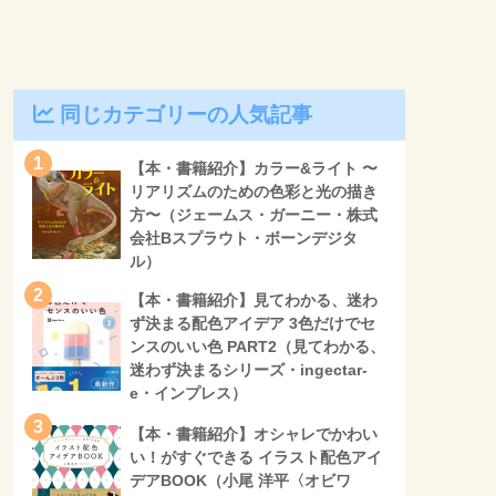
同じカテゴリーの人気記事
1
【本・書籍紹介】カラー&ライト 〜
リアリズムのための色彩と光の描き
方〜（ジェームス・ガーニー・株式
会社Bスプラウト・ボーンデジタ
ル）
2
【本・書籍紹介】見てわかる、迷わ
ず決まる配色アイデア 3色だけでセ
ンスのいい色 PART2（見てわかる、
迷わず決まるシリーズ・ingectar-
e・インプレス）
3
【本・書籍紹介】オシャレでかわい
い！がすぐできる イラスト配色アイ
デアBOOK（小尾 洋平〈オビワ