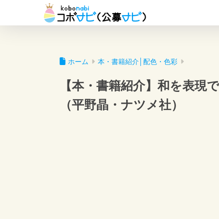
ホーム
本・書籍紹介│配色・色彩
【本・書籍紹介】和を表現で
（平野晶・ナツメ社）