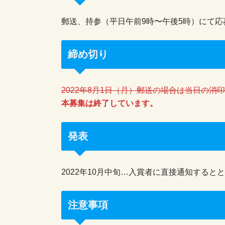
郵送、持参（平日午前9時〜午後5時）にて応
締め切り
2022年8月1日（月）郵送の場合は当日の消
本募集は終了しています。
発表
2022年10月中旬…入賞者に直接通知する
注意事項