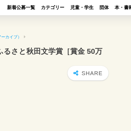
新着公募一覧
カテゴリー
児童・学生
団体
本・書
アーカイブ）
ふるさと秋田文学賞［賞金 50万