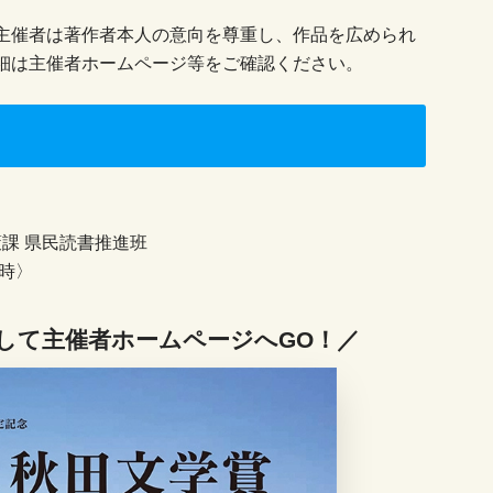
主催者は著作者本人の意向を尊重し、作品を広められ
細は主催者ホームページ等をご確認ください。
策課 県民読書推進班
5時〉
して主催者ホームページへGO！／