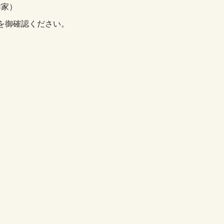
作家）
を御確認ください。