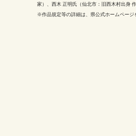
家）、西木 正明氏（仙北市：旧西木村出身 
※作品規定等の詳細は、県公式ホームページ