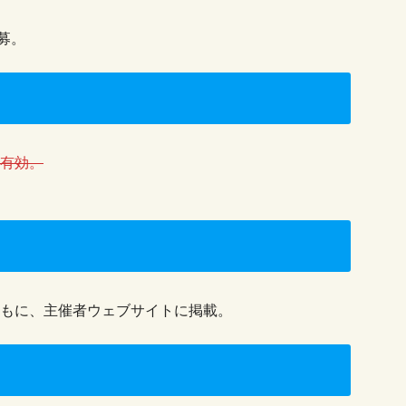
募。
印有効。
とともに、主催者ウェブサイトに掲載。