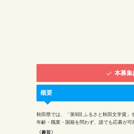
本募集
概要
秋田県では、「第9回 ふるさと秋田文学賞」
年齢・職業・国籍を問わず、誰でも応募が可
〈趣旨〉