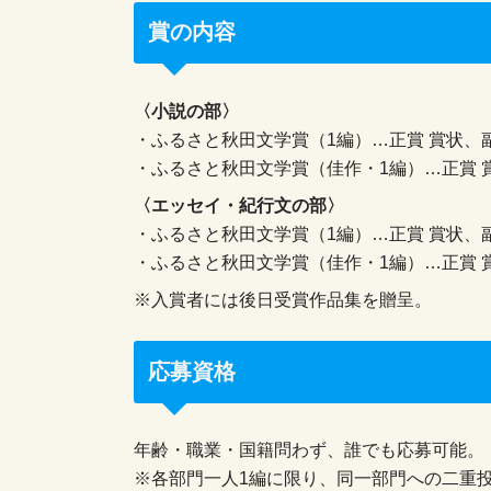
賞の内容
〈小説の部〉
・ふるさと秋田文学賞（1編）…正賞 賞状、副
・ふるさと秋田文学賞（佳作・1編）…正賞 賞
〈エッセイ・紀行文の部〉
・ふるさと秋田文学賞（1編）…正賞 賞状、副賞
・ふるさと秋田文学賞（佳作・1編）…正賞 賞
※入賞者には後日受賞作品集を贈呈。
応募資格
年齢・職業・国籍問わず、誰でも応募可能。
※各部門一人1編に限り、同一部門への二重