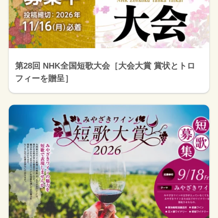
第28回 NHK全国短歌大会［大会大賞 賞状とトロ
フィーを贈呈］