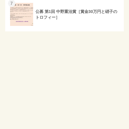
7
公募 第1回 中野重治賞［賞金30万円と硝子の
トロフィー］