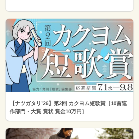
【ナツガタリ’26】第2回 カクヨム短歌賞［10首連
作部門・大賞 賞状 賞金10万円］