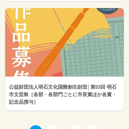
公益財団法人明石文化国際創生財団│第53回 明石
市文芸祭［各部・各部門ごとに市長賞ほか各賞・
記念品授与］