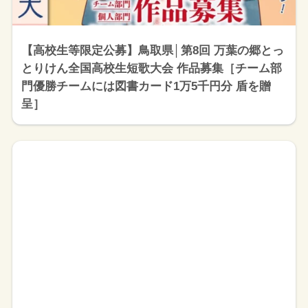
【高校生等限定公募】鳥取県│第8回 万葉の郷とっ
とりけん全国高校生短歌大会 作品募集［チーム部
門優勝チームには図書カード1万5千円分 盾を贈
呈］