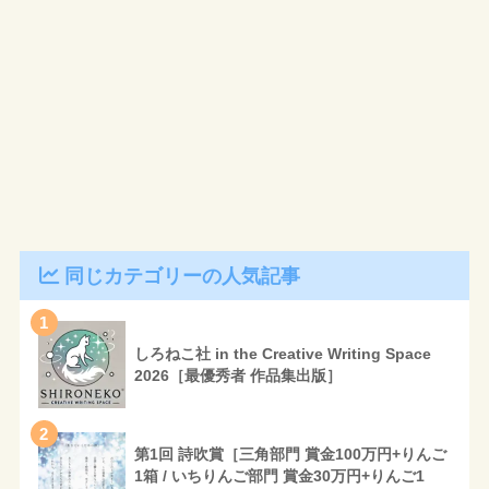
同じカテゴリーの人気記事
1
しろねこ社 in the Creative Writing Space
2026［最優秀者 作品集出版］
2
第1回 詩吹賞［三角部門 賞金100万円+りんご
1箱 / いちりんご部門 賞金30万円+りんご1