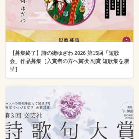
【募集終了】詩の街ゆざわ 2026 第15回「短歌
会」作品募集［入賞者の方へ賞状 副賞 短歌集を贈
呈］