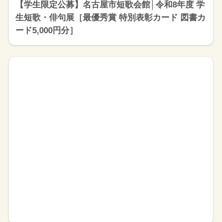
【学生限定公募】名古屋市短歌会館│令和8年度 学
生短歌・俳句展［最優秀賞 特別表彰カード 図書カ
ード5,000円分］