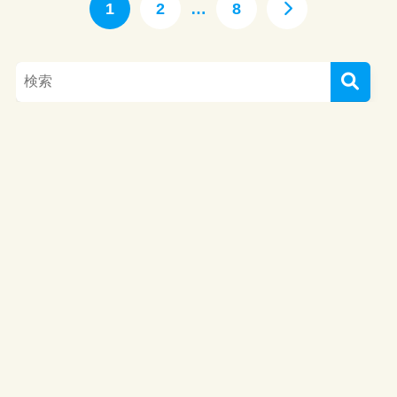
1
2
…
8