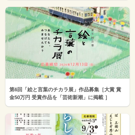
第6回「絵と言葉のチカラ展」作品募集［大賞 賞
金50万円 受賞作品を「芸術新潮」に掲載 ］