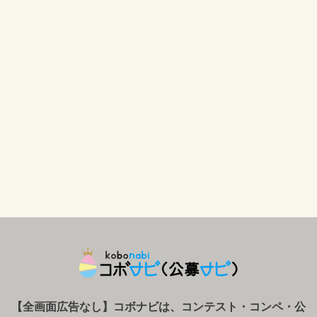
【全画面広告なし】コボナビは、コンテスト・コンペ
・
公