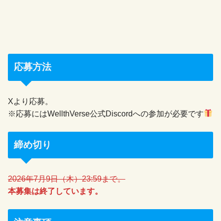
応募方法
Xより応募。
※応募にはWellthVerse公式Discordへの参加が必要です
締め切り
2026年7月9日（木）23:59まで。
本募集は終了しています。