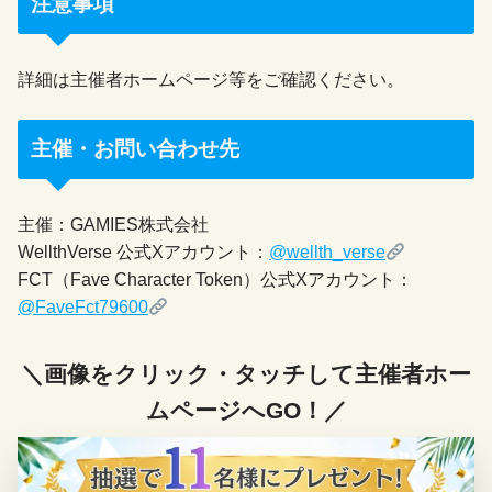
注意事項
詳細は主催者ホームページ等をご確認ください。
主催・お問い合わせ先
主催：GAMIES株式会社
WellthVerse 公式Xアカウント：
@wellth_verse
FCT（Fave Character Token）公式Xアカウント：
@FaveFct79600
＼画像をクリック・タッチして主催者ホー
ムページへGO！／