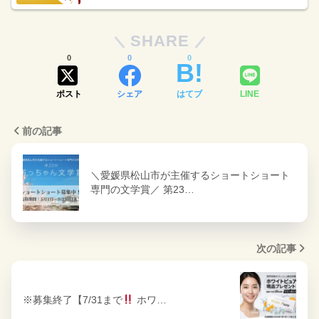
SHARE
0
0
0
ポスト
シェア
はてブ
LINE
前の記事
＼愛媛県松山市が主催するショートショート
専門の文学賞／ 第23…
次の記事
※募集終了【7/31まで
ホワ…