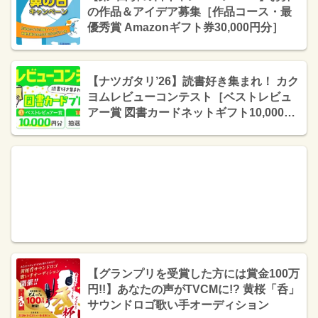
の作品＆アイデア募集［作品コース・最
優秀賞 Amazonギフト券30,000円分］
【ナツガタリ’26】読書好き集まれ！ カク
ヨムレビューコンテスト［ベストレビュ
アー賞 図書カードネットギフト10,000円
分］
【グランプリを受賞した方には賞金100万
円!!】あなたの声がTVCMに!? 黄桜「呑」
サウンドロゴ歌い手オーディション