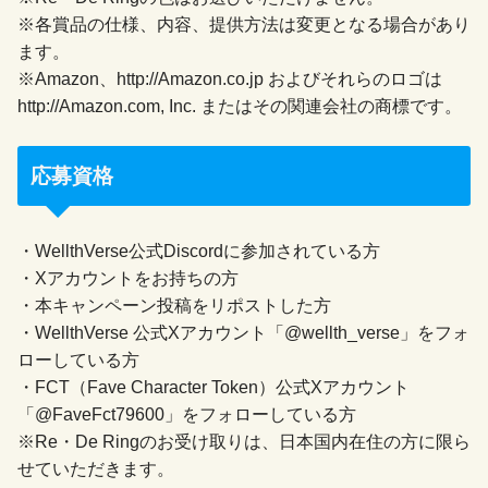
※各賞品の仕様、内容、提供方法は変更となる場合があり
ます。
※Amazon、http://Amazon.co.jp およびそれらのロゴは
http://Amazon.com, Inc. またはその関連会社の商標です。
応募資格
・WellthVerse公式Discordに参加されている方
・Xアカウントをお持ちの方
・本キャンペーン投稿をリポストした方
・WellthVerse 公式Xアカウント「@wellth_verse」をフォ
ローしている方
・FCT（Fave Character Token）公式Xアカウント
「@FaveFct79600」をフォローしている方
※Re・De Ringのお受け取りは、日本国内在住の方に限ら
せていただきます。