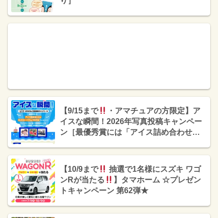
り］
【9/15まで
・アマチュアの方限定】ア
イスな瞬間！2026年写真投稿キャンペー
ン［最優秀賞には「アイス詰め合わせ＆
QUOカードPay3万円分」プレゼント
］
【10/9まで
抽選で1名様にスズキ ワゴ
ンRが当たる
】タマホーム ☆プレゼン
トキャンペーン 第62弾★