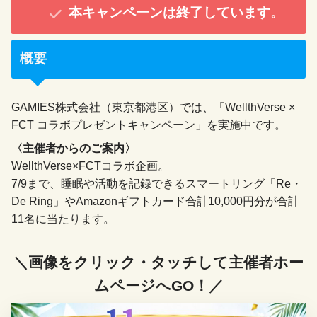
本キャンペーンは終了しています。
概要
GAMIES株式会社（東京都港区）では、「WellthVerse ×
FCT コラボプレゼントキャンペーン」を実施中です。
〈主催者からのご案内〉
WellthVerse×FCTコラボ企画。
7/9まで、睡眠や活動を記録できるスマートリング「Re・
De Ring」やAmazonギフトカード合計10,000円分が合計
11名に当たります。
＼画像をクリック・タッチして主催者ホー
ムページへGO！／