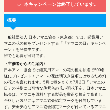
本キャンペーンは終了しています。
概要
一般社団法人 日本アマニ協会（東京都）では、鑑賞用ア
マニの花の種をプレゼントする「『アマニの日』キャンペ
ーン」を開催中です。
誰でも応募が可能です。
〈主催者からのご案内〉
日本アマニ協会では鑑賞用アマニの花の種を抽選で500名
様にプレゼント！アマニの花は朝咲き昼頃には散るため幻
の花とも言われます。5月に種をまくと7月2日「アマニの
日」の時期には可憐な薄紫色の花が開花予定。日本アマニ
協会は、アマニを原料とする製品を厳正な規定で審査し、
合格した製品にはアマニ協会認定マークを付与していま
す。安全安心なアマニ協会認定マークが付いているアマニ