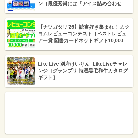
ン［最優秀賞には「アイス詰め合わせ＆
QUOカードPay3万円分」プレゼント
］
【ナツガタリ’26】読書好き集まれ！ カク
ヨムレビューコンテスト［ベストレビュ
アー賞 図書カードネットギフト10,000円
分］
Like Live 別府けいりん│LikeLiveチャレ
ンジ［グランプリ 特選黒毛和牛カタログ
ギフト］