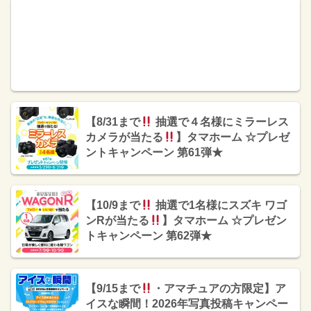
【8/31まで
抽選で４名様にミラーレス
カメラが当たる
】タマホーム ☆プレゼ
ントキャンペーン 第61弾★
【10/9まで
抽選で1名様にスズキ ワゴ
ンRが当たる
】タマホーム ☆プレゼン
トキャンペーン 第62弾★
【9/15まで
・アマチュアの方限定】ア
イスな瞬間！2026年写真投稿キャンペー