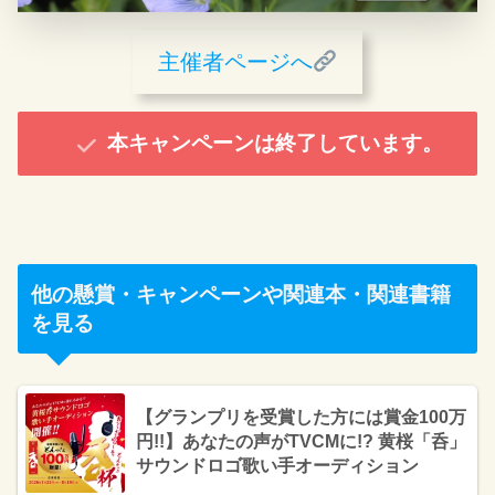
主催者ページへ
本キャンペーンは終了しています。
他の懸賞・キャンペーンや関連本・関連書籍
を見る
【グランプリを受賞した方には賞金100万
円!!】あなたの声がTVCMに!? 黄桜「呑」
サウンドロゴ歌い手オーディション