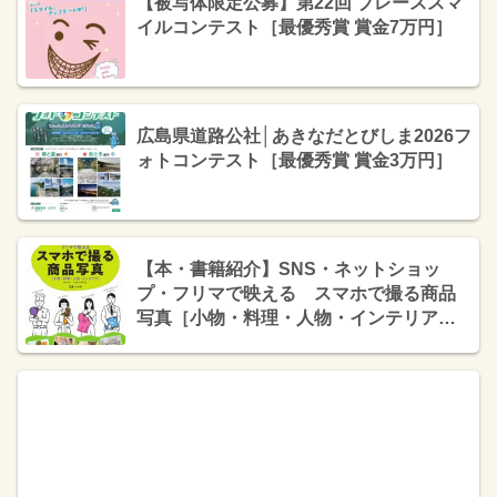
【被写体限定公募】第22回 ブレーススマ
イルコンテスト［最優秀賞 賞金7万円］
広島県道路公社│あきなだとびしま2026フ
ォトコンテスト［最優秀賞 賞金3万円］
【本・書籍紹介】SNS・ネットショッ
プ・フリマで映える スマホで撮る商品
写真［小物・料理・人物・インテリア］
（高原 マサキ・技術評論社）