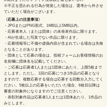
※不正を思われる行為が発覚した場合は、選考から外させ
ていただく場合がございます。
〈応募上の注意事項〉
・JPGまたはPNG形式、1MB以上5MB以内。
・応募者本人（または団体）の未発表作品に限ります。
・AIが生成した写真でない作品に限ります。
・応募情報等に不備や虚偽内容が含まれている場合は失格
となることがあります。
・団体として応募の場合は、投稿フォームお客様情報のお
名前欄に団体名を記載してください。
・ご応募は応募者1人または1団体にあたり、上限5枚まで
とします。ただし、1回の応募につき1作品の応募となり
ますので、複数応募する場合は応募する回数分入力してく
ださい。5枚以上の応募をいただいた場合、6枚目以降は
審査の対象外になりますのでご注意ください。
・表彰対象作品は応募者1人または1団体あたり、1作品の
みとします。