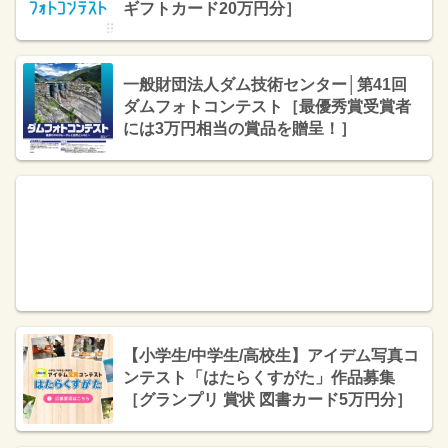
ギフトカード20万円分］
一般財団法人ダム技術センター│第41回
ダムフォトコンテスト［最優秀賞受賞者
には3万円相当の賞品を贈呈！］
【小学生/中学生/高校生】アイデム写真コ
ンテスト「はたらくすがた」作品募集
［グランプリ 賞状 図書カード5万円分］