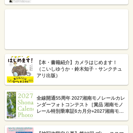
【本・書籍紹介】カメラはじめます！
（こいしゆうか・鈴木知子・サンクチュ
アリ出版）
全線開通55周年 2027湘南モノレールカレ
ンダーフォトコンテスト［賞品 湘南モノ
レール特別乗車証6カ月分+2027湘南モノ
レールカレンダー+ご協賛賞］