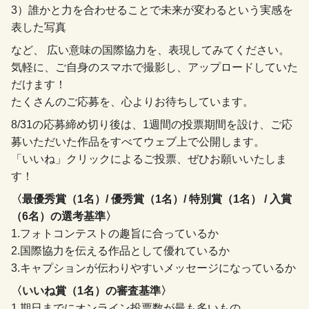
3）誰かと力を合わせることで未来が変わるという実感を
表した写真
など、 広い意味の国際協力を、表現してみてください。
気軽に、ご自身のスマホで撮影し、アップロードしていた
だけます！
たくさんのご応募を、心よりお待ちしています。
8/31の応募締め切り後は、1週間の投票期間を設け、ご応
募いただいた作品をすべてウェブ上で公開します。
「いいね」クリックによるご投票、ぜひお願いいたしま
す！
〈最優秀賞（1名）/ 優秀賞（1名）/ 特別賞（1名） / 入賞
（6名）の選考基準〉
1.フォトコンテストの趣旨に合っているか
2.国際協力を伝える作品として優れているか
3.キャプションが伝わりやすいメッセージになっているか
〈いいね賞（1名）の審査基準〉
1.期日までにオンライン投票数が最も多いもの