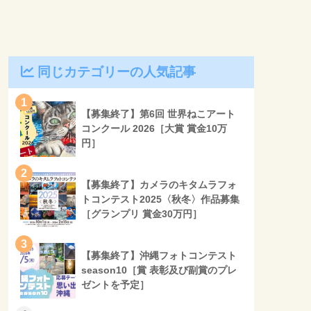
同じカテゴリーの人気記事
1
【募集終了】第6回 世界ねこアート
コンクール 2026［大賞 賞金10万
円］
2
【募集終了】カメラのキタムラフォ
トコンテスト2025〈秋冬〉作品募集
［グランプリ 賞金30万円］
3
【募集終了】沖縄フォトコンテスト
season10［賞 表彰及び副賞のプレ
ゼントを予定］