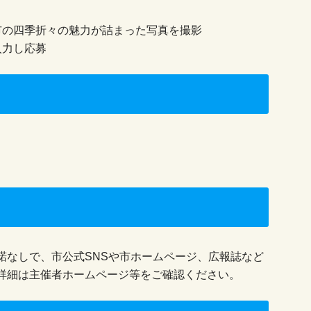
。
市の四季折々の魅力が詰まった写真を撮影
入力し応募
諾なしで、市公式SNSや市ホームページ、広報誌など
詳細は主催者ホームページ等をご確認ください。