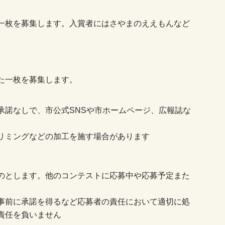
一枚を募集します。入賞者にはさやまのええもんなど
た一枚を募集します。
承諾なしで、市公式SNSや市ホームページ、広報誌な
リミングなどの加工を施す場合があります
のとします。他のコンテストに応募中や応募予定また
事前に承諾を得るなど応募者の責任において適切に処
責任を負いません