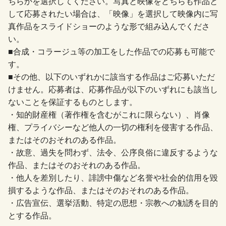
ちらかを選択してください。写真と映像をどちらも作品と
して応募されたい場合は、「映像」を選択して映像内に写
真作品をスライドショーのような形で組み込んでくださ
い。
■合成・コラージュ等の加工をした作品での応募も可能で
す。
■その他、以下のいずれかに該当する作品はご応募いただ
けません。応募者は、応募作品が以下のいずれにも該当し
ないことを保証するものとします。
・知的財産権（著作権を含むがこれに限らない）、肖像
権、プライバシーなど他人の一切の権利を侵害する作品、
またはそのおそれのある作品。
・故意、過失を問わず、法令、公序良俗に違反するような
作品、またはそのおそれのある作品。
・他人を差別したり、誹謗中傷など名誉や社会的信用を毀
損するような作品、またはそのおそれのある作品。
・広告宣伝、選挙活動、特定の思想・宗教への勧誘を目的
とする作品。