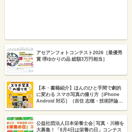
アセアンフォトコンテスト2026［最優秀
賞 堺ゆかりの品 総額3万円相当］
【本・書籍紹介】ほんのひと手間で劇的
に変わる スマホ写真の撮り方［iPhone
Android 対応］（吉住 志穂・技術評論
社）
公益社団法人日本栄養士会│写真・川柳を
大募集！「8月4日は栄養の日」コンテス