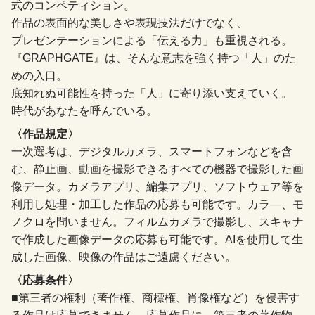
式のコンペティション。
作品の表面的な美しさや表現技法だけでなく、
プレゼンテーションによる「伝える力」も重視される。
『GRAPHGATE』は、そんな意志を強く持つ「人」のた
めの入口。
底知れぬ可能性を持った「人」に寄り添い支えていく。
時代があなたを呼んでいる。
〈作品規定〉
一次選考は、デジタルカメラ、スマートフォンなどを含
む、静止画、動画を撮影できるすべての機器で撮影した画
像データ。カメラアプリ、編集アプリ、ソフトウェア等を
利用し処理・加工した作品の応募も可能です。カラ―、モ
ノクロを問いません。フィルムカメラで撮影し、スキャナ
で作成した画像データの応募も可能です。AIを使用して生
成した画像、映像の作品はご遠慮ください。
〈応募条件〉
■第三者の権利（著作権、商標権、肖像権など）を侵害す