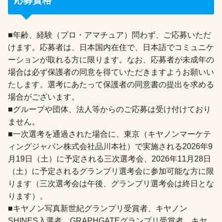
応募資格
■年齢、経験（プロ・アマチュア）問わず、ご応募いただ
けます。応募者は、日本国内在住で、日本語でコミュニケ
ーションが取れる方に限ります。なお、応募者が未成年の
場合は必ず保護者の同意を得ていただきますようお願いい
たします。選考にあたって保護者の同意書の提出を求める
場合がございます。
■グループや団体、法人等からのご応募は受け付けており
ません。
■一次選考を通過された場合に、東京（キヤノンマーケテ
ィングジャパン株式会社品川本社）で実施される2026年9
月19日（土）に予定される三次選考会、2026年11月28日
（土）に予定されるグランプリ選考会に参加可能な方に限
ります（三次選考会は午後、グランプリ選考会は終日とな
ります）。
■キヤノン写真新世紀グランプリ受賞者、キヤノン
SHINES入選者、GRAPHGATEグランプリ受賞者、キヤ