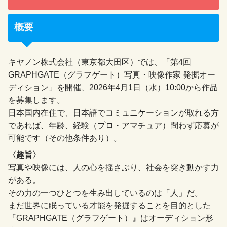
概要
キヤノン株式会社（東京都大田区）では、「第4回
GRAPHGATE（グラフゲート）写真・映像作家 発掘オー
ディション」を開催、2026年4月1日（水）10:00から作品
を募集します。
日本国内在住で、日本語でコミュニケーションが取れる方
であれば、年齢、経験（プロ・アマチュア）問わず応募が
可能です（その他条件あり）。
〈趣旨〉
写真や映像には、人の心を揺さぶり、社会を突き動かす力
がある。
その力の一つひとつを生み出しているのは「人」だ。
まだ世界に眠っている才能を発掘することを目的とした
『GRAPHGATE（グラフゲート）』はオーディション形