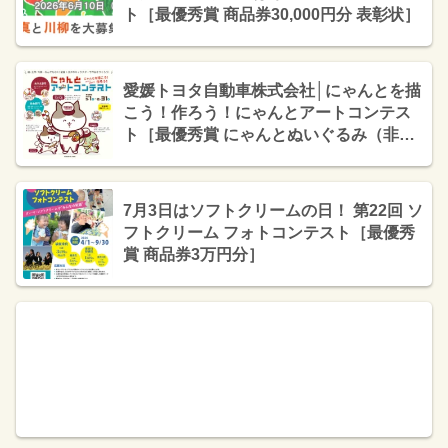
ト［最優秀賞 商品券30,000円分 表彰状］
愛媛トヨタ自動車株式会社│にゃんとを描
こう！作ろう！にゃんとアートコンテス
ト［最優秀賞 にゃんとぬいぐるみ（非売
品）+Amazonギフト券 5,000円分］
7月3日はソフトクリームの日！ 第22回 ソ
フトクリーム フォトコンテスト［最優秀
賞 商品券3万円分］