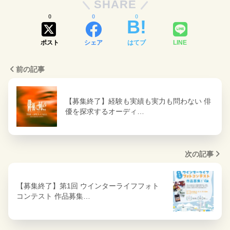
SHARE
0
0
0
ポスト
シェア
はてブ
LINE
前の記事
【募集終了】経験も実績も実力も問わない 俳
優を探求するオーディ…
次の記事
【募集終了】第1回 ウインターライフフォト
コンテスト 作品募集…