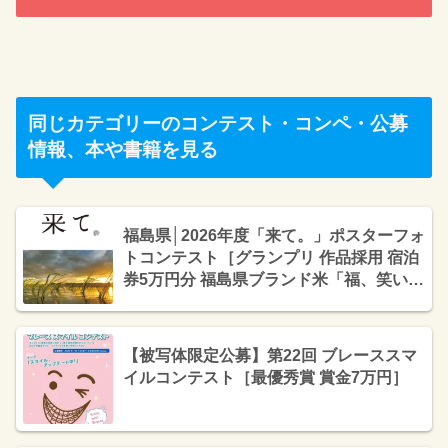
同じカテゴリーのコンテスト・コンペ・公募
情報、本や書籍を見る
福島県│2026年度「来て。」ポスターフォ
トコンテスト［グランプリ 作品採用 宿泊
券5万円分 福島県ブランド米「福、笑い」
10kg］
【被写体限定公募】第22回 ブレーススマ
イルコンテスト［最優秀賞 賞金7万円］