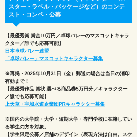
スター・ラベル・パッケージなど）のコンテ
スト・コンペ・公募
【最優秀賞 賞金10万円／卓球バレーのマスコットキャラ
クター／誰でも応募可能】
日本卓球バレー連盟
「卓球バレー」マスコットキャラクター募集
※再掲・2025年10月31日（金）郵送の場合は当日の消印
有効まで！
【最優秀作品 賞状 選べる商品券5万円分／キャラクター
／誰でも応募可能】
上天草・宇城水道企業団PRキャラクター募集
※国内の大学院・大学・短期大学・専門学校に在籍してい
る学生の方を対象。
【学生限定公募／店舗のデザイン（表現方法は自由。スケ