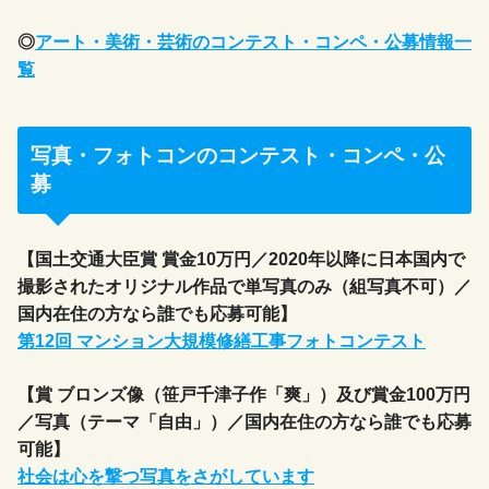
◎
アート・美術・芸術のコンテスト・コンペ・公募情報一
覧
写真・フォトコンのコンテスト・コンペ・公
募
【国土交通大臣賞 賞金10万円／2020年以降に日本国内で
撮影されたオリジナル作品で単写真のみ（組写真不可）／
国内在住の方なら誰でも応募可能】
第12回 マンション大規模修繕工事フォトコンテスト
【賞 ブロンズ像（笹戸千津子作「爽」）及び賞金100万円
／写真（テーマ「自由」）／国内在住の方なら誰でも応募
可能】
社会は心を撃つ写真をさがしています