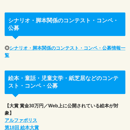
シナリオ・脚本関係のコンテスト・コンペ・
公募
◎
シナリオ・脚本関係のコンテスト・コンペ・公募情報一
覧
絵本・童話・児童文学・紙芝居などのコンテ
スト・コンペ・公募
【大賞 賞金30万円／Web上に公開されている絵本が対
象】
アルファポリス
第18回 絵本大賞