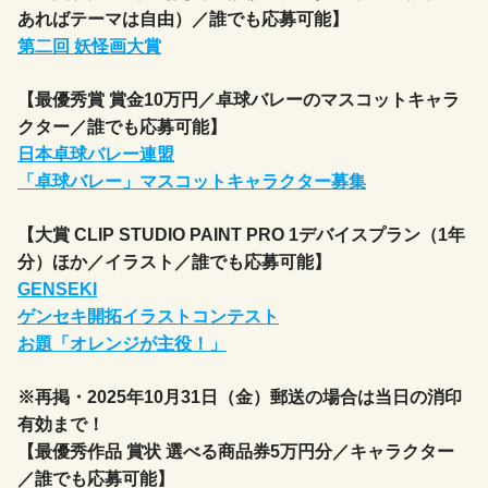
あればテーマは自由）／誰でも応募可能】
第二回 妖怪画大賞
【最優秀賞 賞金10万円／卓球バレーのマスコットキャラ
クター／誰でも応募可能】
日本卓球バレー連盟
「卓球バレー」マスコットキャラクター募集
【大賞 CLIP STUDIO PAINT PRO 1デバイスプラン（1年
分）ほか／イラスト／誰でも応募可能】
GENSEKI
ゲンセキ開拓イラストコンテスト
お題「オレンジが主役！」
※再掲・2025年10月31日（金）郵送の場合は当日の消印
有効まで！
【最優秀作品 賞状 選べる商品券5万円分／キャラクター
／誰でも応募可能】