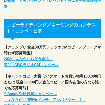
◎
懸賞・キャンペーン・プレゼント・モニター募集情報一
覧
コピーライティング／ネーミングのコンテス
ト・コンペ・公募
【グランプリ 賞金30万円／ラジオCMコピー／プロ・アマ
問わず応募可能】
20秒。あなたならどう創る。
第2回 CBCラジオCMコンクール
【キャッチコピー大賞 ワイズマートお買い物券100,000円
または 現金50,000円／宣伝コピー／国内在住の方なら誰
でも応募可能】
Y’Smart SNS投稿キャンペーン
「あなたが『浦安★メンチ』アンバサダー！！」