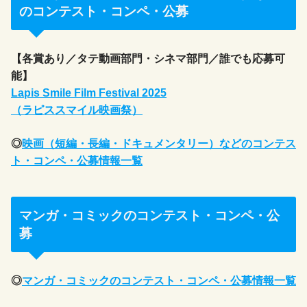
のコンテスト・コンペ・公募
【各賞あり／タテ動画部門・シネマ部門／誰でも応募可
能】
Lapis Smile Film Festival 2025
（ラピススマイ
ル
映画祭）
◎
映画（短編・長編・ドキュメンタリー）などのコンテス
ト・コンペ・公募情報一覧
マンガ・コミックのコンテスト・コンペ・公
募
◎
マンガ・コミックのコンテスト・コンペ・公募情報一覧