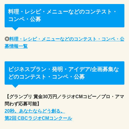
料理・レシピ・メニューなどのコンテスト・
コンペ・公募
◎
料理・レシピ・メニューなどのコンテスト・コンペ・公
募情報一覧
ビジネスプラン・発明・アイデア/企画募集な
どのコンテスト・コンペ・公募
【グランプリ 賞金30万円／ラジオCMコピー／プロ・アマ
問わず応募可能】
20秒。あなたならどう創る。
第2回 CBCラジオCMコンクール