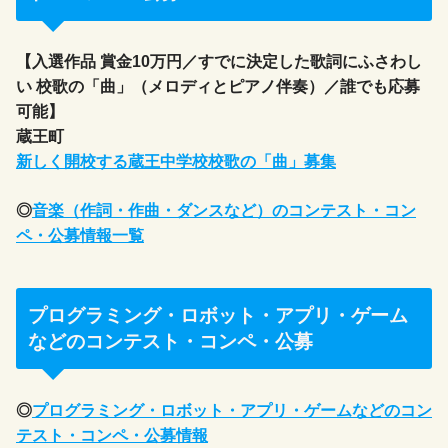
【入選作品 賞金10万円／すでに決定した歌詞にふさわし
い 校歌の「曲」（メロディとピアノ伴奏）／誰でも応募
可能】
蔵王町
新しく開校する蔵王中学校校歌の「曲」募集
◎
音楽（作詞・作曲・ダンスなど）のコンテスト・コン
ペ・公募情報一覧
プログラミング・ロボット・アプリ・ゲーム
などのコンテスト・コンペ・公募
◎
プログラミング・ロボット・アプリ・ゲームなどのコン
テスト・コンペ・公募情報