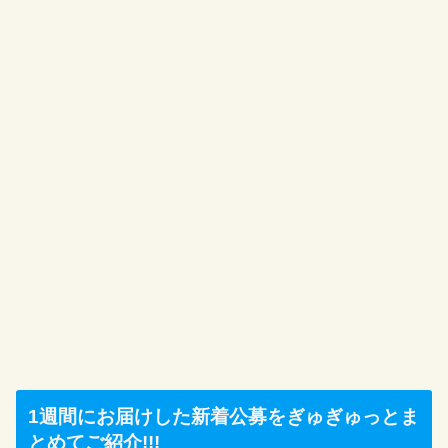
1週間にお届けした新着公募をぎゅぎゅっとま
とめてご紹介!!!