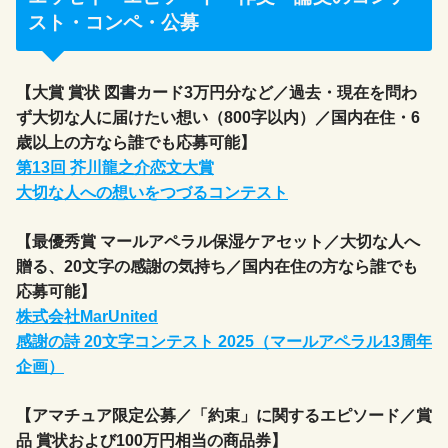
スト・コンペ・公募
【大賞 賞状 図書カード3万円分など／過去・現在を問わ
ず大切な人に届けたい想い（800字以内）／国内在住・6
歳以上の方なら誰でも応募可能】
第13回 芥川龍之介恋文大賞
大切な人への想いをつづるコンテスト
【最優秀賞 マールアペラル保湿ケアセット／大切な人へ
贈る、20文字の感謝の気持ち／国内在住の方なら誰でも
応募可能】
株式会社MarUnited
感謝の詩 20文字コンテスト 2025（マールアペラル13周年
企画）
【アマチュア限定公募／「約束」に関するエピソード／賞
品 賞状および100万円相当の商品券】