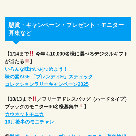
懸賞・キャンペーン・プレゼント・モニター
募集など
【1/14まで
今年も10,000名様に選べるデジタルギフト
が当たる
】
いろんな味わいあつめよう！
味の素AGF 「ブレンディ®」スティック
コレクションラリーキャンペーン2025
【10/13まで
／フリーアドレスバッグ（ハードタイプ）
ブラックのモニター30名様募集中
】
カウネットモニカ
10月後半のモニチャレ