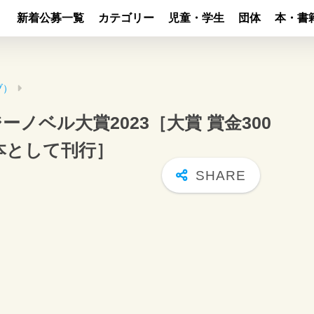
新着公募一覧
カテゴリー
児童・学生
団体
本・書
ブ）
ノベル大賞2023［大賞 賞金300
本として刊行］