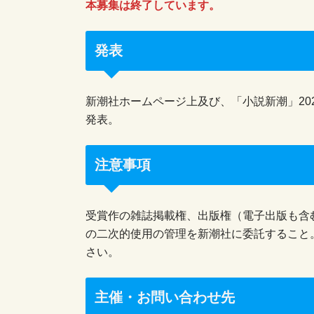
本募集は終了しています。
発表
新潮社ホームページ上及び、「小説新潮」20
発表。
注意事項
受賞作の雑誌掲載権、出版権（電子出版も含
の二次的使用の管理を新潮社に委託すること
さい。
主催・お問い合わせ先