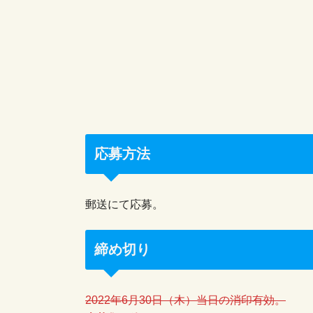
応募方法
郵送にて応募。
締め切り
2022年6月30日（木）当日の消印有効。