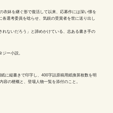
賞の衣鉢を継ぐ形で復活して以来、応募作には深い懐を
に各選考委員を唸らせ、気鋭の受賞者を世に送り出し
されないだろう」と諦めかけている、志ある書き手の
タジー小説。
判用紙に縦書きで印字し、400字詰原稿用紙換算枚数を明
品内容の梗概と、登場人物一覧を添付のこと。