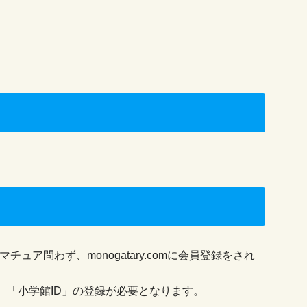
アマチュア問わず、monogatary.comに会員登録をされ
、「小学館ID」の登録が必要となります。