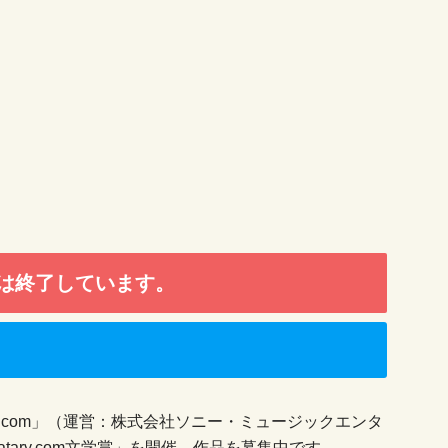
は終了しています。
ry.com」（運営：株式会社ソニー・ミュージックエンタ
atary.com文学賞」を開催、作品を募集中です。