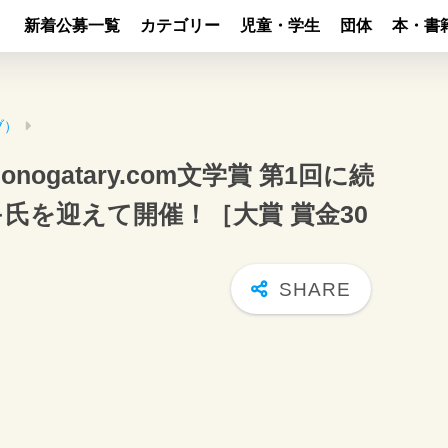
新着公募一覧
カテゴリー
児童・学生
団体
本・書
ブ）
nogatary.com文学賞 第1回に続
氏を迎えて開催！［大賞 賞金30