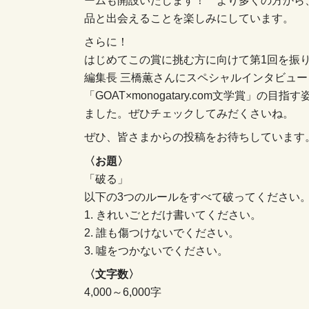
品と出会えることを楽しみにしています。
さらに！
はじめてこの賞に挑む方に向けて第1回を振り
編集長 三橋薫さんにスペシャルインタビュー
「GOAT×monogatary.com文学賞」
ました。ぜひチェックしてみだくさいね。
ぜひ、皆さまからの投稿をお待ちしています
〈お題〉
「破る」
以下の3つのルールをすべて破ってください
1. きれいごとだけ書いてください。
2. 誰も傷つけないでください。
3. 噓をつかないでください。
〈文字数〉
4,000～6,000字