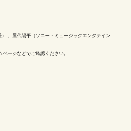
長） 、屋代陽平（ソニー・ミュージックエンタテイン
）
ムページなどでご確認ください。