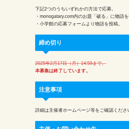
下記2つのうちいずれかの方法で応募。
・monogatary.com内のお題「破る」に物語
・小学館の応募フォームより物語を投稿。
締め切り
2025年2月17日（月）14:59まで。
本募集は終了しています。
注意事項
詳細は主催者ホームページ等をご確認くださ
主催・お問い合わせ先