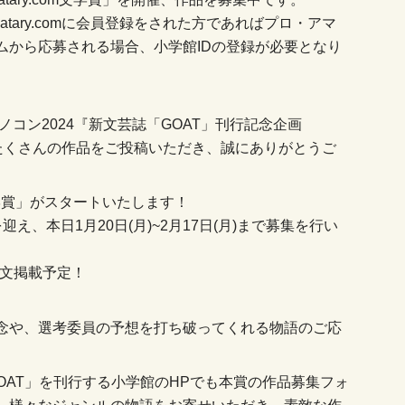
nogatary.comに会員登録をされた方であればプロ・アマ
ムから応募される場合、小学館IDの登録が必要となり
ノコン2024『新文芸誌「GOAT」刊行記念企画
ついて、たくさんの作品をご投稿いただき、誠にありがとうご
om文学賞」がスタートいたします！
、本日1月20日(月)~2月17日(月)まで募集を行い
全文掲載予定！
念や、選考委員の予想を打ち破ってくれる物語のご応
、「GOAT」を刊行する小学館のHPでも本賞の作品募集フォ
、様々なジャンルの物語をお寄せいただき、素敵な作