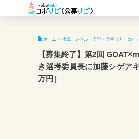
ホーム
小説・ノベル・文学・文芸（アーカイ
【募集終了】第2回 GOAT×mo
き選考委員長に加藤シゲアキ
万円］