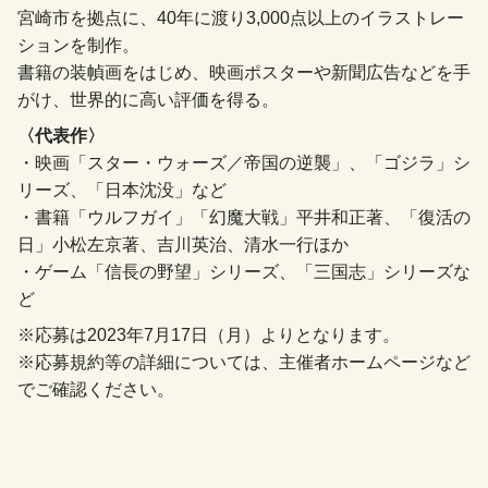
宮崎市を拠点に、40年に渡り3,000点以上のイラストレー
ションを制作。
書籍の装幀画をはじめ、映画ポスターや新聞広告などを手
がけ、世界的に高い評価を得る。
〈代表作〉
・映画「スター・ウォーズ／帝国の逆襲」、「ゴジラ」シ
リーズ、「日本沈没」など
・書籍「ウルフガイ」「幻魔大戦」平井和正著、「復活の
日」小松左京著、吉川英治、清水一行ほか
・ゲーム「信長の野望」シリーズ、「三国志」シリーズな
ど
※応募は2023年7月17日（月）よりとなります。
※応募規約等の詳細については、主催者ホームページなど
でご確認ください。