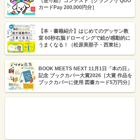
（塗り絵）コンテスト［グランプリ QUO
カードPay 200,000円分］
【本・書籍紹介】はじめてのデッサン教
室 60秒右脳ドローイングで絵が感動的に
うまくなる！（松原美那子・西東社）
BOOK MEETS NEXT 11月1日「本の日」
記念 ブックカバー大賞2026［大賞 作品を
ブックカバーに使用 図書カード5万円分］