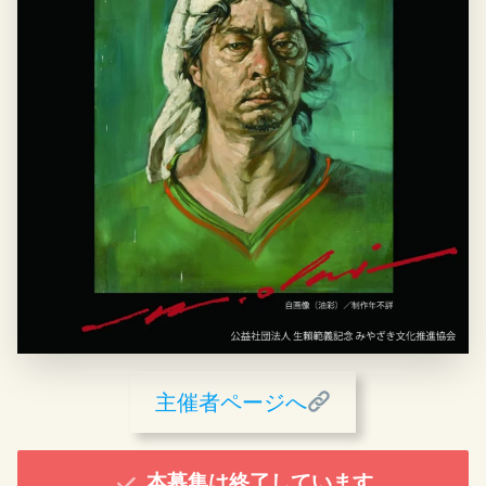
主催者ページへ
本募集は終了しています。