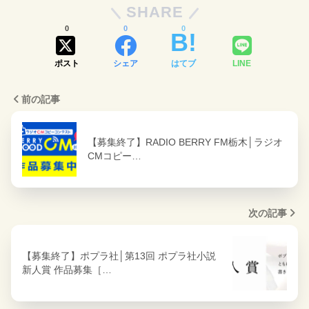
SHARE
0
0
0
ポスト
シェア
はてブ
LINE
前の記事
【募集終了】RADIO BERRY FM栃木│ラジオ
CMコピー…
次の記事
【募集終了】ポプラ社│第13回 ポプラ社小説
新人賞 作品募集［…