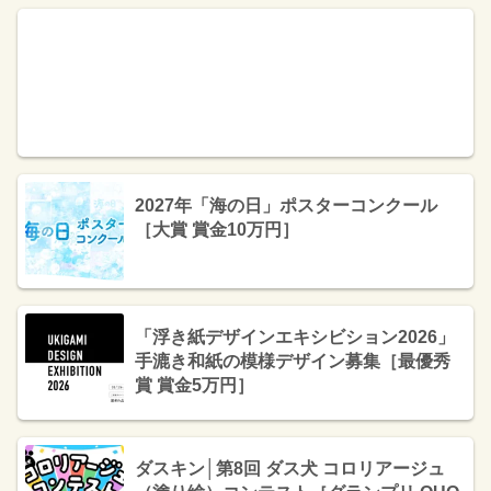
2027年「海の日」ポスターコンクール
［大賞 賞金10万円］
「浮き紙デザインエキシビション2026」
手漉き和紙の模様デザイン募集［最優秀
賞 賞金5万円］
ダスキン│第8回 ダス犬 コロリアージュ