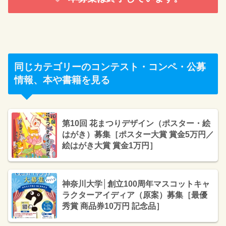
同じカテゴリーのコンテスト・コンペ・公募
情報、本や書籍を見る
第10回 花まつりデザイン（ポスター・絵
はがき）募集［ポスター大賞 賞金5万円／
絵はがき大賞 賞金1万円］
神奈川大学│創立100周年マスコットキャ
ラクターアイディア（原案）募集［最優
秀賞 商品券10万円 記念品］