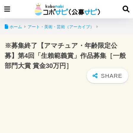
ホーム
アート・美術・芸術（アーカイブ）
※募集終了【アマチュア・年齢限定公
募】第4回「生賴範義賞」作品募集［一般
部門大賞 賞金30万円］