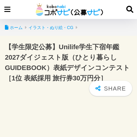
ホーム
イラスト・ぬり絵・CG
【学生限定公募】Unilife学生下宿年鑑
2027ダイジェスト版（ひとり暮らし
GUIDEBOOK）表紙デザインコンテスト
［1位 表紙採用 旅行券30万円分］