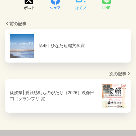
ポスト
シェア
はてブ
LINE
前の記事
第4回 ひなた短編文学賞
次の記事
愛媛県│愛顔感動ものがたり（2026）映像部
門［グランプリ 賞…