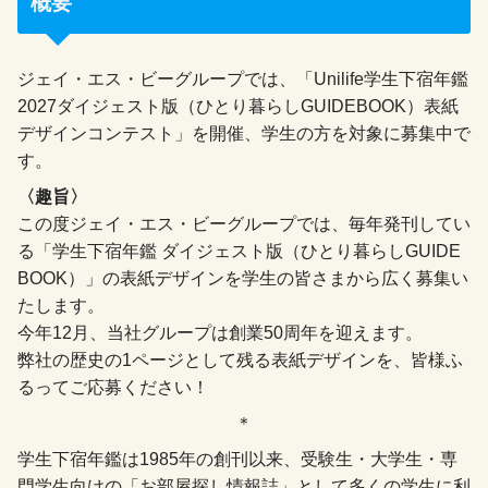
概要
ジェイ・エス・ビーグループでは、「Unilife学生下宿年鑑
2027ダイジェスト版（ひとり暮らしGUIDEBOOK）表紙
デザインコンテスト」を開催、学生の方を対象に募集中で
す。
〈趣旨〉
この度ジェイ・エス・ビーグループでは、毎年発刊してい
る「学生下宿年鑑 ダイジェスト版（ひとり暮らしGUIDE
BOOK）」の表紙デザインを学生の皆さまから広く募集い
たします。
今年12月、当社グループは創業50周年を迎えます。
弊社の歴史の1ページとして残る表紙デザインを、皆様ふ
るってご応募ください！
＊
学生下宿年鑑は1985年の創刊以来、受験生・大学生・専
門学生向けの「お部屋探し情報誌」として多くの学生に利