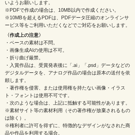
いようお願いします。
※PDFで作成の場合は、10MB以内で作成ください。
※10MBを超えるPDFは、PDFデータ圧縮のオンラインサ
ービス等をご利用いただくなどでご対応をお願いします。
〈作成上の注意〉
・ベースの素材は不問。
・画像生成AIの使用は不可。
・折り曲げ厳禁。
・入賞作品は、受賞発表後に「.ai」「.psd」データなどの
デジタルデータを、アナログ作品の場合は原本の送付を依
頼します。
・著作権を侵害、または使用権を持たない画像・イラス
ト・フォントは使用不可です。
・次のような場合は、上記に抵触する可能性があります。
※素材サイト等の素材利用（その著作権が放棄されるもの
は除く）。
※権利者に許可を得ずに、特徴的なデザインがなされた商
品や作品を利用する場合。