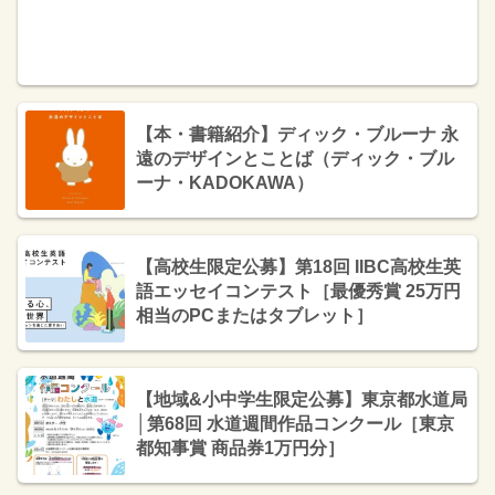
【本・書籍紹介】ディック・ブルーナ 永
遠のデザインとことば（ディック・ブル
ーナ・KADOKAWA）
【高校生限定公募】第18回 IIBC高校生英
語エッセイコンテスト［最優秀賞 25万円
相当のPCまたはタブレット］
【地域&小中学生限定公募】東京都水道局
│第68回 水道週間作品コンクール［東京
都知事賞 商品券1万円分］