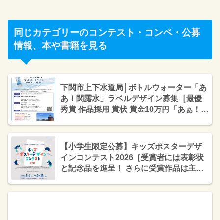
同じカテゴリーのコンテスト・コンペ・公募
情報、本や書籍を見る
下関市上下水道局│ボトルウォーター「あ
あ！関露水」ラベルデザイン募集［最優
秀賞 作品採用 賞状 賞金10万円「あぁ！関
露水」1ケース］
【小学生限定公募】キッズポスターデザ
インコンテスト2026［受賞者には表彰状
と記念品を進呈！ さらに受賞作品は主催
者広告媒体「モールスケープ®」に掲
出！］