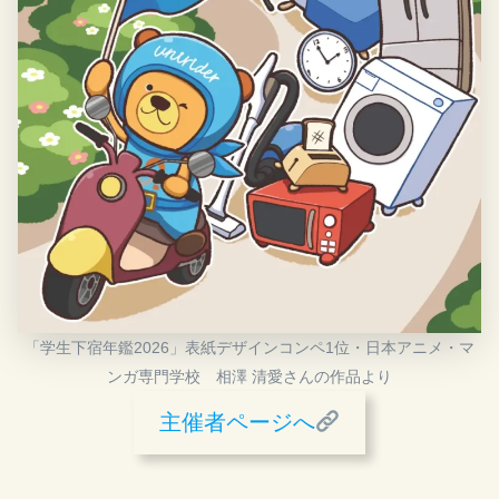
「学生下宿年鑑2026」表紙デザインコンペ1位・日本アニメ・マ
ンガ専門学校 相澤 清愛さんの作品より
主催者ページへ