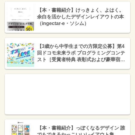
【本・書籍紹介】けっきょく、よはく。
余白を活かしたデザインレイアウトの本
（ingectar-e・ソシム）
【3歳から中学生までの方限定公募】第4
回ドコモ未来ラボ プログラミングコンテ
スト［受賞者特典 表彰式および豪華宿泊
体験にご招待］
【本・書籍紹介】っぽくなるデザイン 誰
でもできるかっこいいレイアウト集