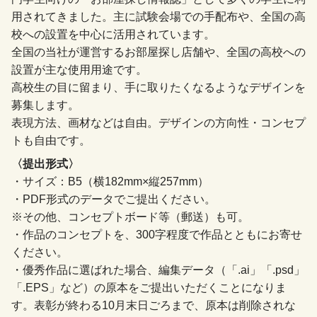
用されてきました。主に試験会場での手配布や、全国の高
校への設置を中心に活用されています。
全国の当社が運営するお部屋探し店舗や、全国の高校への
設置が主な使用用途です。
高校生の目に留まり、手に取りたくなるようなデザインを
募集します。
表現方法、画材などは自由。デザインの方向性・コンセプ
トも自由です。
〈提出形式〉
・サイズ：B5（横182mm×縦257mm）
・PDF形式のデータでご提出ください。
※その他、コンセプトボード等（郵送）も可。
・作品のコンセプトを、300字程度で作品とともにお寄せ
ください。
・優秀作品に選ばれた場合、編集データ（「.ai」「.psd」
「.EPS」など）の原本をご提出いただくことになりま
す。表彰が終わる10月末日ごろまで、原本は削除されな