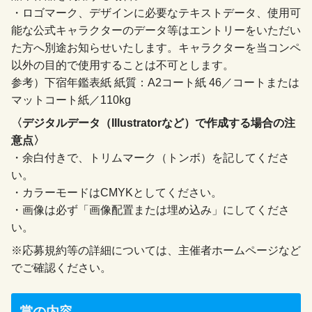
・ロゴマーク、デザインに必要なテキストデータ、使用可
能な公式キャラクターのデータ等はエントリーをいただい
た方へ別途お知らせいたします。キャラクターを当コンペ
以外の目的で使用することは不可とします。
参考）下宿年鑑表紙 紙質：A2コート紙 46／コートまたは
マットコート紙／110kg
〈デジタルデータ（Illustratorなど）で作成する場合の注
意点〉
・余白付きで、トリムマーク（トンボ）を記してくださ
い。
・カラーモードはCMYKとしてください。
・画像は必ず「画像配置または埋め込み」にしてくださ
い。
※応募規約等の詳細については、主催者ホームページなど
でご確認ください。
賞の内容