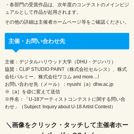
・各部門の受賞作品は、次年度のコンテストのメインビジ
ュアルとして作品が起用されます。
その他の詳細は主催者ホームページ等をご確認ください。
主催・お問い合わせ先
主催：デジタルハリウッド大学（DHU・デジハリ）
協賛：CLIP STUDIO PAINT（株式会社セルシス）、株式
会社パルミー、株式会社ワコム and more…!
お問い合わせ先（メール）：nyushi［a］dhw.ac.jp
※［a］を@に変えて送信
※件名：「U-18アーティストコンテストに関する問い合
わせ」（Subject: Inquiry about U-18 Artist Contest）
＼画像をクリック・タッチして主催者ホー