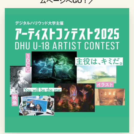
ムページへGO！／