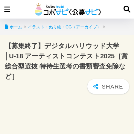
ホーム
イラスト・ぬり絵・CG（アーカイブ）
【募集終了】デジタルハリウッド大学
│U-18 アーティストコンテスト2025［賞
総合型選抜 特待生選考の書類審査免除な
ど］