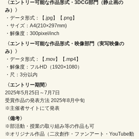
〈エントリー可能な作品形式・3DCG部門（静止画の
み）〉
・データ形式：【.jpg】【.png】
・サイズ：A4(210×297mm)
・解像度：300pixel/inch
〈エントリー可能な作品形式・映像部門（実写映像の
み）〉
・データ形式：【.mov】【.mp4】
・解像度：フルHD（1920×1080）
・尺：3分以内
〈エントリー期間〉
2025年5月25日～7月7日
受賞作品の発表方法 2025年8月中旬
※主催者サイトにて発表
〈備考〉
※部活動・授業の取り組み等の作品も可
※オリジナル作品（二次創作・ファンアート・YouTube動