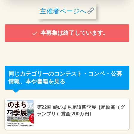
主催者ページへ
本募集は終了しています。
同じカテゴリーのコンテスト・コンペ・公募
情報、本や書籍を見る
第22回 絵のまち尾道四季展［尾道賞（グ
ランプリ）賞金 200万円］