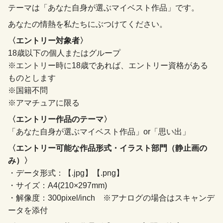
テーマは「あなた自身が選ぶマイベスト作品」です。
あなたの情熱を私たちにぶつけてください。
〈エントリー対象者〉
18歳以下の個人またはグループ
※エントリー時に18歳であれば、エントリー資格がある
ものとします
※国籍不問
※アマチュアに限る
〈エントリー作品のテーマ〉
「あなた自身が選ぶマイベスト作品」or「思い出」
〈エントリー可能な作品形式・イラスト部門（静止画の
み）〉
・データ形式：【.jpg】【.png】
・サイズ：A4(210×297mm)
・解像度：300pixel/inch ※アナログの場合はスキャンデ
ータを添付