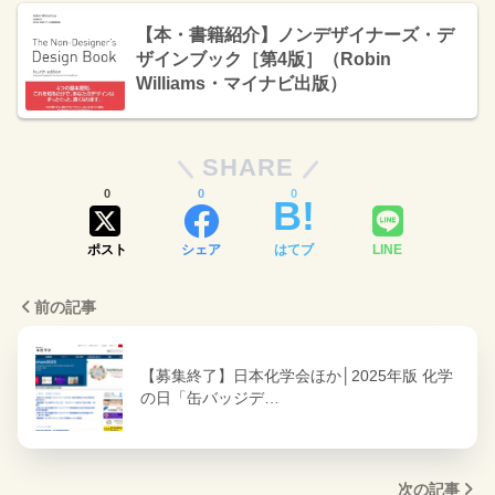
【本・書籍紹介】ノンデザイナーズ・デ
ザインブック［第4版］（Robin
Williams・マイナビ出版）
SHARE
0
0
0
ポスト
シェア
はてブ
LINE
前の記事
【募集終了】日本化学会ほか│2025年版 化学
の日「缶バッジデ…
次の記事