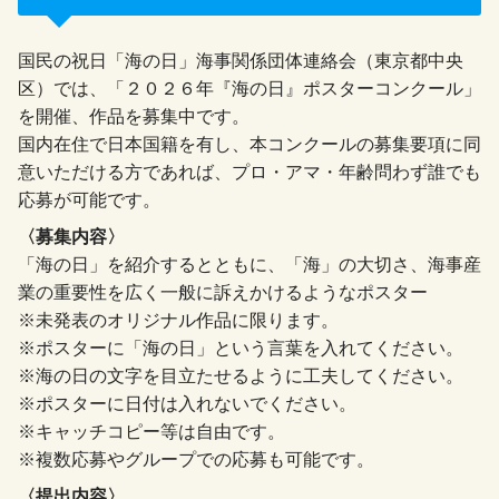
国民の祝日「海の日」海事関係団体連絡会（東京都中央
区）では、「２０２６年『海の日』ポスターコンクール」
を開催、作品を募集中です。
国内在住で日本国籍を有し、本コンクールの募集要項に同
意いただける方であれば、プロ・アマ・年齢問わず誰でも
応募が可能です。
〈募集内容〉
「海の日」を紹介するとともに、「海」の大切さ、海事産
業の重要性を広く一般に訴えかけるようなポスター
※未発表のオリジナル作品に限ります。
※ポスターに「海の日」という言葉を入れてください。
※海の日の文字を目立たせるように工夫してください。
※ポスターに日付は入れないでください。
※キャッチコピー等は自由です。
※複数応募やグループでの応募も可能です。
〈提出内容〉