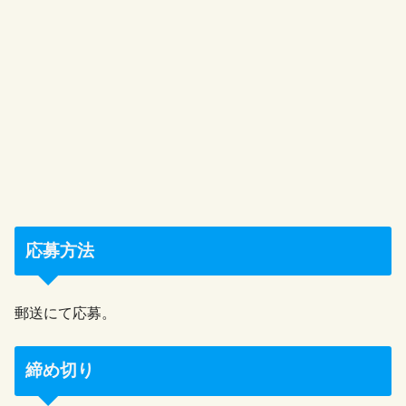
応募方法
郵送にて応募。
締め切り