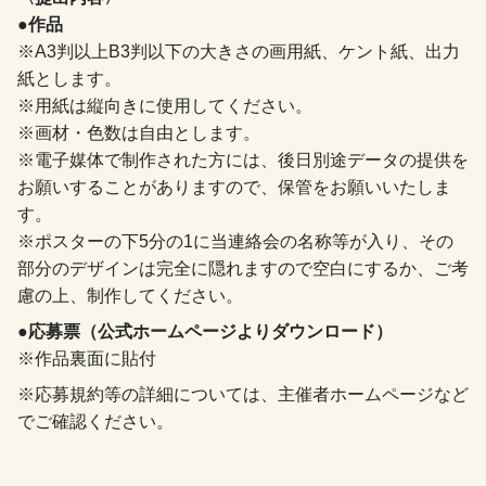
●作品
※A3判以上B3判以下の大きさの画用紙、ケント紙、出力
紙とします。
※用紙は縦向きに使用してください。
※画材・色数は自由とします。
※電子媒体で制作された方には、後日別途データの提供を
お願いすることがありますので、保管をお願いいたしま
す。
※ポスターの下5分の1に当連絡会の名称等が入り、その
部分のデザインは完全に隠れますので空白にするか、ご考
慮の上、制作してください。
●応募票（公式ホームページよりダウンロード）
※作品裏面に貼付
※応募規約等の詳細については、主催者ホームページなど
でご確認ください。