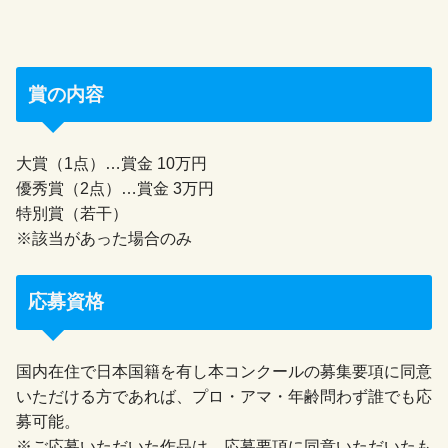
賞の内容
大賞（1点）…賞金 10万円
優秀賞（2点）…賞金 3万円
特別賞（若干）
※該当があった場合のみ
応募資格
国内在住で日本国籍を有し本コンクールの募集要項に同意
いただける方であれば、プロ・アマ・年齢問わず誰でも応
募可能。
※ご応募いただいた作品は、応募要項に同意いただいたも