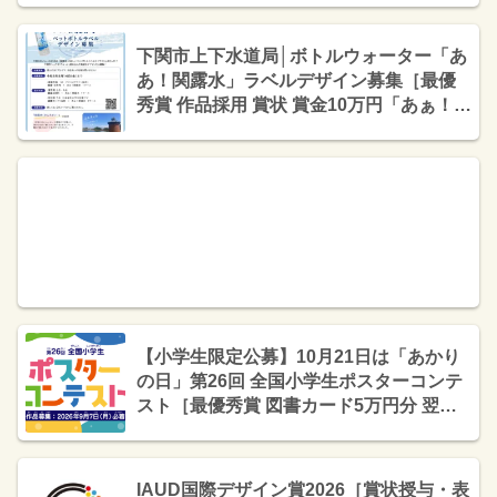
下関市上下水道局│ボトルウォーター「あ
あ！関露水」ラベルデザイン募集［最優
秀賞 作品採用 賞状 賞金10万円「あぁ！関
露水」1ケース］
【小学生限定公募】10月21日は「あかり
の日」第26回 全国小学生ポスターコンテ
スト［最優秀賞 図書カード5万円分 翌年
の「あかりの日」ポスターに使用］
IAUD国際デザイン賞2026［賞状授与・表