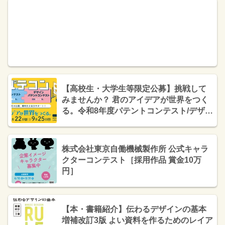
【高校生・大学生等限定公募】挑戦して
みませんか？ 君のアイデアが世界をつく
る。令和8年度パテントコンテスト/デザイ
ンパテントコンテスト［優秀賞は特許出
願または意匠登録出願を支援］
株式会社東京自働機械製作所 公式キャラ
クターコンテスト［採用作品 賞金10万
円］
【本・書籍紹介】伝わるデザインの基本
増補改訂3版 よい資料を作るためのレイア