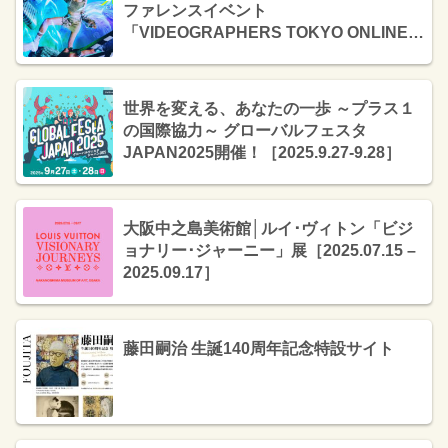
ファレンスイベント
「VIDEOGRAPHERS TOKYO ONLINE
2025」開催！［10月28日(火)〜31日
(金)17:00〜22:00］
世界を変える、あなたの一歩 ～プラス１
の国際協力～ グローバルフェスタ
JAPAN2025開催！［2025.9.27-9.28］
大阪中之島美術館│ルイ･ヴィトン「ビジ
ョナリー･ジャーニー」展［2025.07.15 –
2025.09.17］
藤田嗣治 生誕140周年記念特設サイト