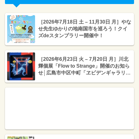
［2026年7月18日 土 – 11月30日 月］やな
せ先生ゆかりの地南国市を巡ろう！クイ
ズdeスタンプラリー開催中！
［2026年6月23日 火 – 7月20日 月］川北
輝個展「Flow to Strange」開催のお知ら
せ│広島市中区中町「ヱビデンギャラリ
ー」