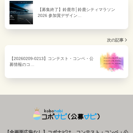
【募集終了】鈴鹿市│鈴鹿シティマラソン
2026 参加賞デザイン…
次の記事
【20260209-0213】コンテスト・コンペ・公
募情報のコ…
【全画面広告なし】コボナビは、コンテスト・コンペ
・
公