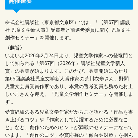
開催概要
株式会社講談社（東京都文京区）では、「【第67回 講談
社 児童文学新人賞】受賞者と前選考委員に聞く 児童文学
創作セミナー」を開催します。
〈趣旨〉
いよいよ2026年2月24日より、児童文学作家への登竜門と
して知られる「第67回（2026年）講談社児童文学新人
賞」の募集が始まります。このたび、募集開始にあたり、
第65回講談社児童文学新人賞作家の荒川衣歩さん、野間
児童文芸賞受賞作家であり、本賞の選考委員も務めた村上
しいこさんを迎え、「児童文学創作セミナー」を開催しま
す 。
受賞経験のある児童文学作家だからこそ語れる「作品を書
き上げるコツ」や「作家として活躍するために必要なこ
と」など、創作のためのヒントが満載のセミナーになって
います。「創作のコツ」や賞応募の「傾向や対策」を掴ん