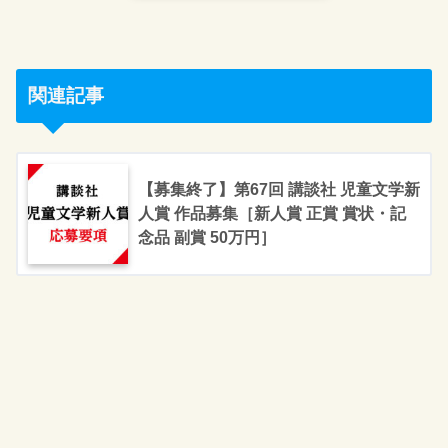
関連記事
【募集終了】第67回 講談社 児童文学新
人賞 作品募集［新人賞 正賞 賞状・記
念品 副賞 50万円］