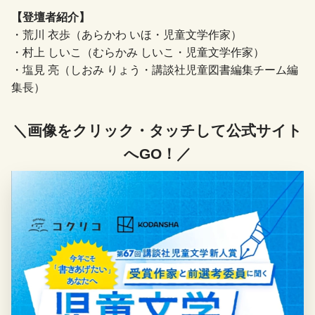
【登壇者紹介】
・荒川 衣歩（あらかわ いほ・児童文学作家）
・村上 しいこ（むらかみ しいこ・児童文学作家）
・塩見 亮（しおみ りょう・講談社児童図書編集チーム編
集長）
＼画像をクリック・タッチして公式サイト
へGO！／