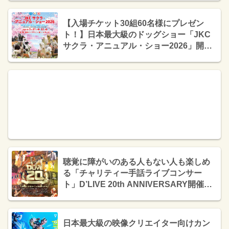
【入場チケット30組60名様にプレゼン
ト！】日本最大級のドッグショー「JKC
サクラ・アニュアル・ショー2026」開
催！【2026年3月21日(土) 22日(日) 東京ビ
ッグサイト】
聴覚に障がいのある人もない人も楽しめ
る「チャリティー手話ライブコンサー
ト」D’LIVE 20th ANNIVERSARY開催
［2025年12月6日（土）OPEN16:00］
日本最大級の映像クリエイター向けカン