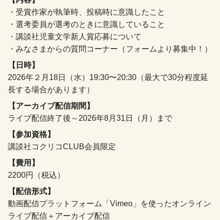
・受賞作家が執筆時、投稿時に意識したこと
・選考委員が選考のときに意識していること
・講談社児童文学新人賞応募について
・みなさまからの質問コーナー（フォームより募集中！）
【日時】
2026年２月18日（水）19:30〜20:30（最大で30分程度延
長する場合があります）
【アーカイブ配信期間】
ライブ配信終了後～2026年8月31日（月）まで
【参加資格】
講談社コクリコCLUB会員限定
【費用】
2200円（税込）
【配信形式】
動画配信プラットフォーム「Vimeo」を使ったオンライン
ライブ配信＋アーカイブ配信