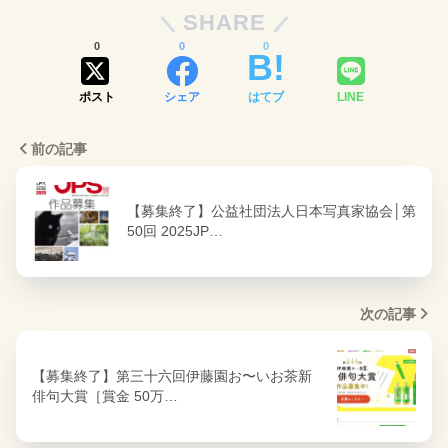
SHARE
0
0
0
ポスト
シェア
はてブ
LINE
前の記事
【募集終了】公益社団法人日本写真家協会│第
50回 2025JP…
次の記事
【募集終了】第三十六回伊藤園お〜いお茶新
俳句大賞［賞金 50万…