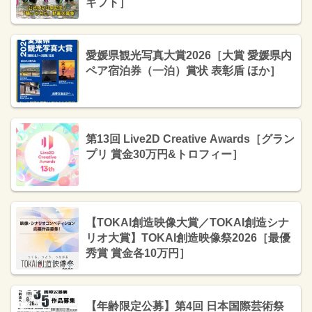
ギフト］
愛媛県観光写真大賞2026［大賞 愛媛県内
ペア宿泊券（一泊）賞状 表彰盾 ほか］
第13回 Live2D Creative Awards［グラン
プリ 賞金30万円&トロフィー］
【TOKAI創造映像大賞／TOKAI創造シナ
リオ大賞】TOKAI創造映像祭2026［最優
秀賞 賞金各10万円］
【年齢限定公募】第4回 日本国際芸術祭