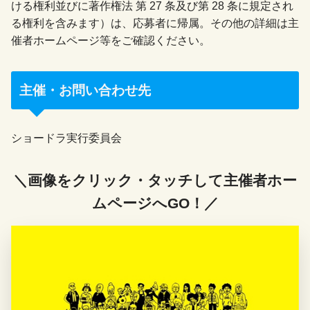
ける権利並びに著作権法 第 27 条及び第 28 条に規定され
る権利を含みます）は、応募者に帰属。その他の詳細は主
催者ホームページ等をご確認ください。
主催・お問い合わせ先
ショードラ実行委員会
＼画像をクリック・タッチして主催者ホー
ムページへGO！／