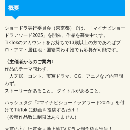
概要
ショードラ実行委員会（東京都）では、「マイナビショー
ドラアワード2025」を開催、作品を募集中です。
TikTokのアカウントをお持ちで13歳以上の方であればプ
ロ・アマ・居住地・国籍問わず誰でも応募が可能です。
〈主催者からのご案内〉
作品のテーマ問わず。
一人芝居、コント、実写ドラマ、CG、アニメなど内容問
わず。
ストーリーがあること。 タイトルがあること。
ハッシュタグ「#マイナビショードラアワード2025」を付
けてTikTok に動画を投稿するだけ！
（投稿作品数に制限はありません）
大賞の方には賞金＋地上波TVドラマ制作権を進呈！