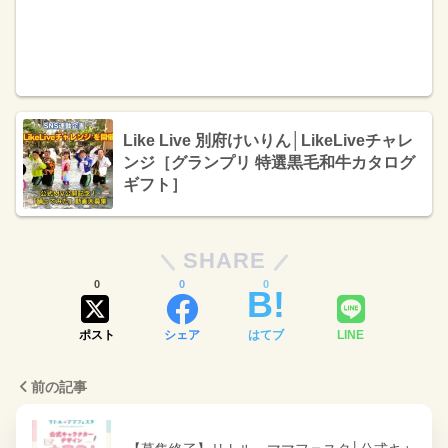
Like Live 別府けいりん│LikeLiveチャレ
ンジ［グランプリ 特選黒毛和牛カタログ
ギフト］
SHARE
0
0
0
ポスト
シェア
はてブ
LINE
前の記事