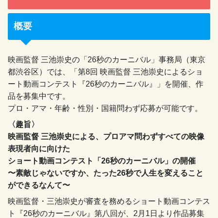
概要
映画監督 三池崇史の「26秒のカーニバル」事務局（東京
都渋谷区）では、「第8回 映画監督 三池崇史によるショ
ート動画コンテスト『26秒のカーニバル』」を開催、作
品を募集中です。
プロ・アマ・年齢・性別・国籍問わず応募が可能です。
〈趣旨〉
映画監督 三池崇史による、プロアマ問わずすべての映像
表現者向に向けた
ショート動画コンテスト「26秒のカーニバル」の開催
〜素敵じゃないですか、たった26秒で人生を変えること
ができるなんて〜
映画監督・三池崇史が審査を務めるショート動画コンテス
ト『26秒のカーニバル』第八回が、2月1日より作品募集