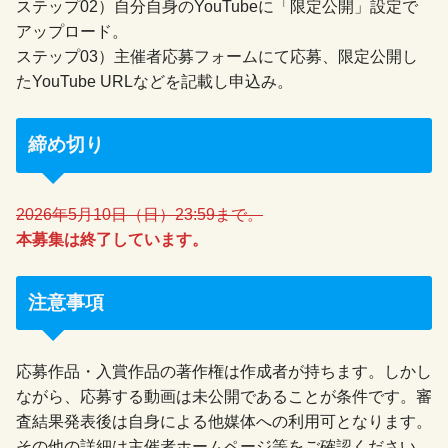
ステップ02）自分自身のYouTubeに「限定公開」設定で
アップロード。
ステップ03）主催者応募フォームにて応募、限定公開し
たYouTube URLなどを記載し申込み。
締め切り
2026年5月10日（日）23:59まで。
本募集は終了しています。
注意事項
応募作品・入賞作品の著作権は作成者が持ちます。しかし
ながら、応募する動画は未公開であることが条件です。審
査結果発表後は自身による他媒体への利用可となります。
その他の詳細は主催者ホームページ等をご確認ください。