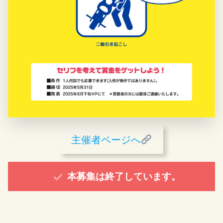
主催者ページへ
本募集は終了しています。