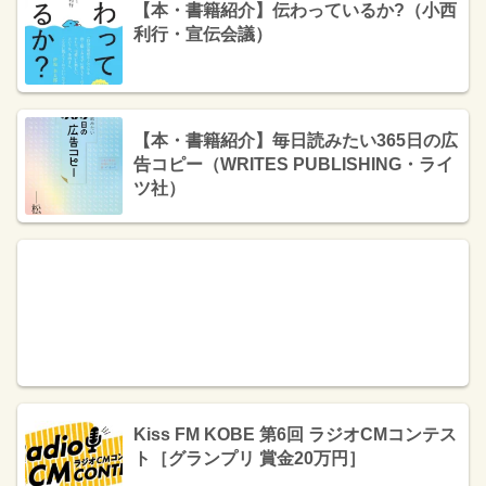
【本・書籍紹介】伝わっているか?（小西
利行・宣伝会議）
【本・書籍紹介】毎日読みたい365日の広
告コピー（WRITES PUBLISHING・ライ
ツ社）
Kiss FM KOBE 第6回 ラジオCMコンテス
ト［グランプリ 賞金20万円］