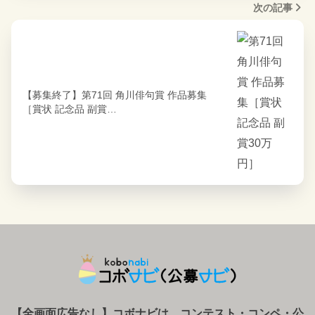
次の記事
【募集終了】第71回 角川俳句賞 作品募集
［賞状 記念品 副賞…
【全画面広告なし】コボナビは、コンテスト・コンペ
・
公