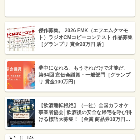
傑作募集。 2026 FMK（エフエムクマモ
ト）ラジオCMコピーコンテスト 作品募集
［グランプリ 賞金20万円 盾］
夢中になれる。もうそれだけで才能だ。
第64回 宣伝会議賞・一般部門［グランプ
リ 賞金100万円］
【飲酒運転根絶】（一社）全国カラオケ
事業者協会│飲酒後の安全な帰宅を呼び掛
ける標語大募集！［金賞 商品券10万円
分］