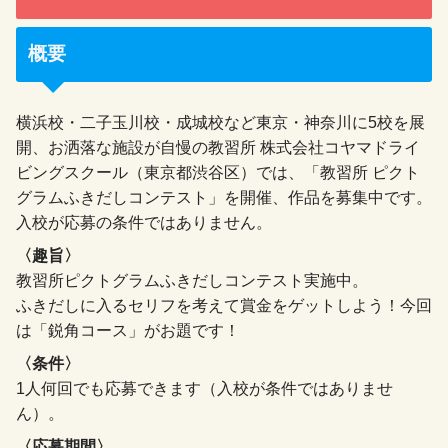
概要
横浜校・二子玉川校・成城校など東京・神奈川に5校を展
開、お洒落な施設が自慢の教習所 株式会社コヤマドライ
ビングスクール（東京都渋谷区）では、「教習所 ピクト
グラムふきだしコンテスト」を開催、作品を募集中です。
入校が応募の条件ではありません。
〈趣旨〉
教習所ピクトグラムふきだしコンテスト実施中。
ふきだしに入るセリフを考えて賞金をゲットしよう！今回
は「鋭角コース」がお題です！
〈条件〉
1人何回でも応募できます（入校が条件ではありませ
ん）。
〈応募期間〉