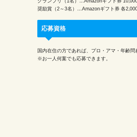
グランプリ（1名）…Amazonギフト券 10,00
奨励賞（2～3名）…Amazonギフト券 各2,00
応募資格
国内在住の方であれば、プロ・アマ・年齢問
※お一人何案でも応募できます。