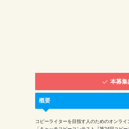
本募集
概要
コピーライターを目指す人のためのオンライ
「キャッチコピーコンテスト『第24回コピ