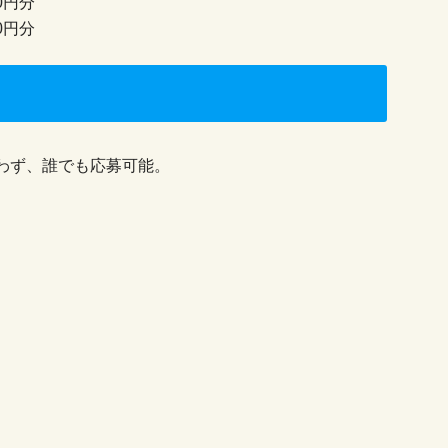
0円分
0円分
わず、誰でも応募可能。