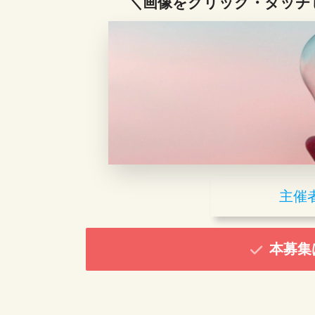
＼画像をクリック・タッチ
主催
本募集