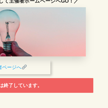
して主催者ホームページへGO！／
者ページへ
は終了しています。