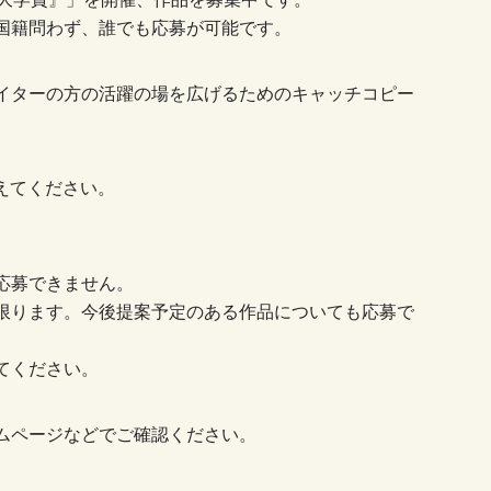
国籍問わず、誰でも応募が可能です。
イターの方の活躍の場を広げるためのキャッチコピー
えてください。
応募できません。
限ります。今後提案予定のある作品についても応募で
てください。
ムページなどでご確認ください。