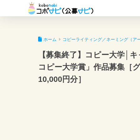
ホーム
コピーライティング／ネーミング（ア
【募集終了】コピー大学│キ
コピー大学賞」作品募集［グラ
10,000円分］