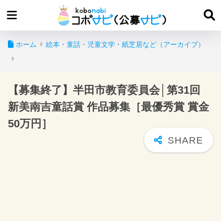
ホーム
絵本・童話・児童文学・紙芝居など（アーカイブ）
【募集終了】半田市教育委員会│第31回
新美南吉童話賞 作品募集［最優秀賞 賞金
50万円］