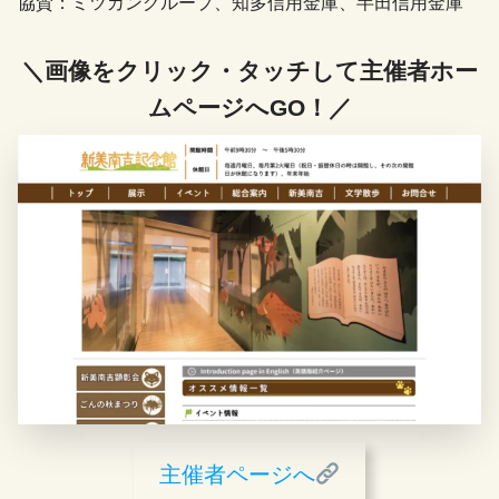
協賛：ミツカングループ、知多信用金庫、半田信用金庫
＼画像をクリック・タッチして主催者ホー
ムページへGO！／
主催者ページへ