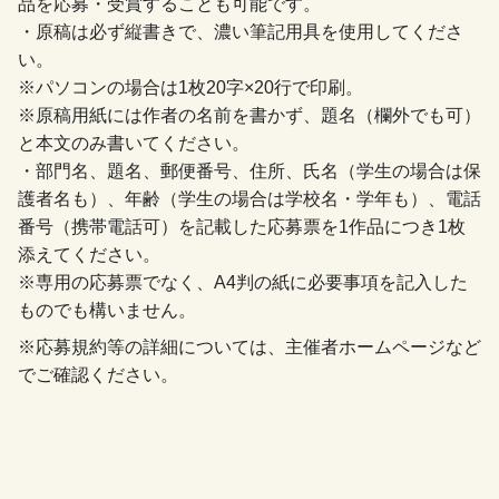
品を応募・受賞することも可能です。
・原稿は必ず縦書きで、濃い筆記用具を使用してくださ
い。
※パソコンの場合は1枚20字×20行で印刷。
※原稿用紙には作者の名前を書かず、題名（欄外でも可）
と本文のみ書いてください。
・部門名、題名、郵便番号、住所、氏名（学生の場合は保
護者名も）、年齢（学生の場合は学校名・学年も）、電話
番号（携帯電話可）を記載した応募票を1作品につき1枚
添えてください。
※専用の応募票でなく、A4判の紙に必要事項を記入した
ものでも構いません。
※応募規約等の詳細については、主催者ホームページなど
でご確認ください。