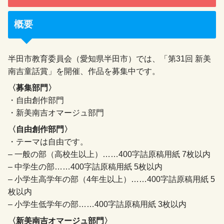
概要
半田市教育委員会（愛知県半田市）では、「第31回 新美
南吉童話賞」を開催、作品を募集中です。
〈募集部門〉
・自由創作部門
・新美南吉オマージュ部門
〈自由創作部門〉
・テーマは自由です。
– 一般の部（高校生以上）……400字詰原稿用紙 7枚以内
– 中学生の部……400字詰原稿用紙 5枚以内
– 小学生高学年の部（4年生以上）……400字詰原稿用紙 5
枚以内
– 小学生低学年の部……400字詰原稿用紙 3枚以内
〈新美南吉オマージュ部門〉