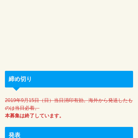
締め切り
2019年9月15日（日）当日消印有効。海外から発送したも
のは当日必着。
本募集は終了しています。
発表