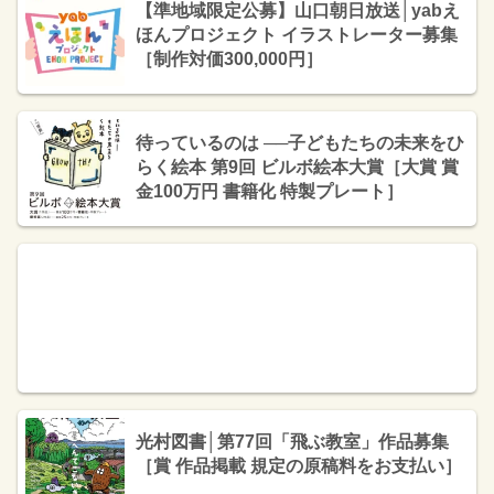
【準地域限定公募】山口朝日放送│yabえ
ほんプロジェクト イラストレーター募集
［制作対価300,000円］
待っているのは ──子どもたちの未来をひ
らく絵本 第9回 ビルボ絵本大賞［大賞 賞
金100万円 書籍化 特製プレート］
光村図書│第77回「飛ぶ教室」作品募集
［賞 作品掲載 規定の原稿料をお支払い］