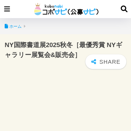
ホーム
NY国際書道展2025秋冬［最優秀賞 NYギ
ャラリー展覧会&販売会］