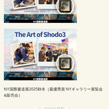
NY国際書道展2025秋冬［最優秀賞 NYギャラリー展覧会
&販売会］