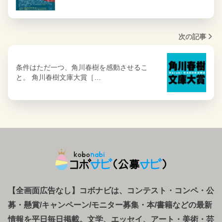
次の記事
条件はただ一つ、角川春樹を感動させるこ
と。 角川春樹文庫大賞［…
【全画面広告なし】コボナビは、コンテスト・コンペ
・
公
募
・
懸賞/キャンペーン/モニター募集・本/書籍などの最新
情報を平日毎日掲載。文学、エッセイ、アート・美術・芸