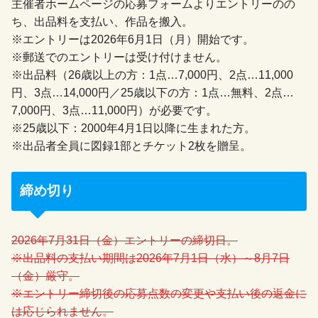
主催者ホームページの応募フォームよりエントリーのの
ち、出品料を支払い、作品を搬入。
※エントリーは2026年6月1日（月）開始です。
※郵送でのエントリーは受け付けません。
※出品料（26歳以上の方：1点…7,000円、2点…11,000
円、3点…14,000円／25歳以下の方：1点…無料、2点…
7,000円、3点…11,000円）が必要です。
※25歳以下：2000年4月1日以降に生まれた方。
※出品者全員に図録1部とチケット2枚を贈呈。
締め切り
2026年7月31日（金）エントリーの締切日。
※出品料の支払い期間は2026年7月1日（水）～8月7日
（金）厳守。
※エントリー締切後の応募点数の変更や支払い後の返金に
は応じられません。