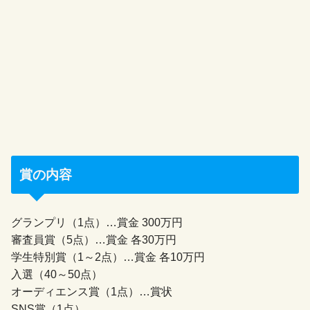
賞の内容
グランプリ（1点）…賞金 300万円
審査員賞（5点）…賞金 各30万円
学生特別賞（1～2点）…賞金 各10万円
入選（40～50点）
オーディエンス賞（1点）…賞状
SNS賞（1点）