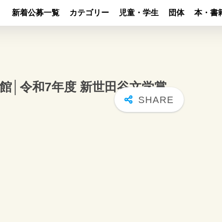
新着公募一覧
カテゴリー
児童・学生
団体
本・書
館│令和7年度 新世田谷文学賞