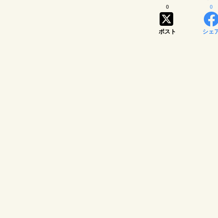
0
0
ポスト
シェ