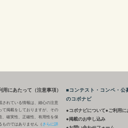
利用にあたって（注意事項）
■コンテスト・コンペ・公
のコボナビ
載されている情報は、細心の注意
って掲載をしておりますが、その
●コボナビについて
●ご利用に
性、確実性、正確性、有用性を保
●掲載のお申し込み
るものではありません（
さらに詳
●お問い合わせフォーム