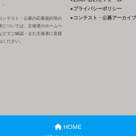
）。
●プライバシーポリシー
●コンテスト・公募アーカイ
コンテスト・公募の応募規約等の
等については、主催者のホームペ
などでご確認・また主催者に直接
ねください。
HOME