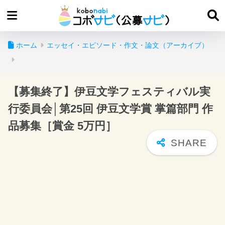
ホーム
エッセイ・エピソード・作文・論文（アーカイブ）
【募集終了】伊豆文学フェスティバル実
行委員会│第25回 伊豆文学賞 掌篇部門 作
品募集［賞金 5万円］