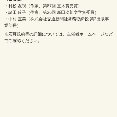
・村松 友視（作家、第87回 直木賞受賞）
・諸田 玲子（作家、第26回 新田次郎文学賞受賞）
・中村 直美（株式会社交通新聞社常務取締役 第2出版事
業部長）
※応募規約等の詳細については、主催者ホームページなど
でご確認ください。