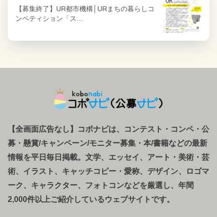
【募集終了】UR都市機構│URまちの暮らしコ
ンペティション「ス…
【全画面広告なし】コボナビは、コンテスト・コンペ
・
公
募
・
懸賞/キャンペーン/モニター募集・本/書籍などの最新
情報を平日毎日掲載。文学、エッセイ、アート・美術・芸
術、イラスト、キャッチコピー・愛称、デザイン、ロゴマ
ーク、キャラクター、フォトコンなどを厳選し、年間
2,000件以上ご紹介しているウェブサイトです。