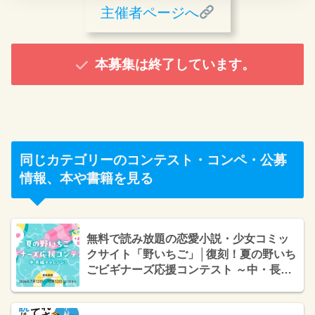
主催者ページへ
本募集は終了しています。
同じカテゴリーのコンテスト・コンペ・公募
情報、本や書籍を見る
無料で読み放題の恋愛小説・少女コミッ
クサイト「野いちご」│復刻！夏の野いち
ごビギナーズ応援コンテスト ～中・長編
チャレンジ！～［長編優秀賞 デジタルギ
フトカード10,000円分 隔週オススメに掲