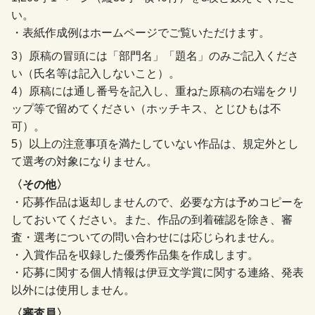
い。
・表紙作成例はホームページでご覧いただけます。
3）原稿の冒頭には「部門名」「題名」のみご記入くださ
い（氏名等は記入しないこと）。
4）原稿には通し番号を記入し、重ねた原稿の右端をクリ
ップ等で留めてください（ホッチキス、とじひもは不
可）。
5）以上の注意事項を満たしていない作品は、規定外とし
て選考の対象になりません。
〈その他〉
・応募作品は返却しませんので、必要な方は予めコピーを
しておいてください。また、作品の到着確認を除き、審
査・選考についての問い合わせには応じられません。
・入賞作品を収録した優秀作品集を作成します。
・応募に関する個人情報は伊豆文学賞に関する連絡、発表
以外には使用しません。
〈審査員〉