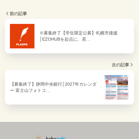
前の記事
※募集終了【学生限定公募】札幌市後援
│EZOHUBを起点に、若…
次の記事
【募集終了】静岡中央銀行│2027年カレンダ
ー 富士山フォトコ…