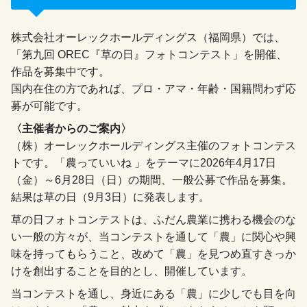
株式会社オーレックホールディングス（福岡県）では、
「第九回 OREC『草の日』フォトコンテスト」を開催、
作品を募集中です。
国内在住の方であれば、プロ・アマ・年齢・国籍問わず応
募が可能です。
〈主催者からのご案内〉
（株）オーレックホールディングス主催のフォトコンテス
トです。「農っていいね 」をテーマに2026年4月17日
（金）～6月28日（日）の期間、一般公募で作品を募集。
結果は草の日（9月3日）に発表します。
草の日フォトコンテストは、ふだん農業に携わる機会のな
い一般の方々が、当コンテストを通して「農」に関心や興
味を持ってもらうこと、改めて「農」を見つめ直すきっか
けを創出することを目的とし、開催しています。
当コンテストを通し、身近にある「農」に少しでも目を向