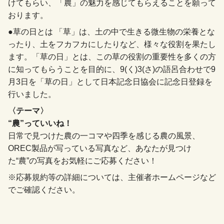
けてもらい、「農」の魅力を感じてもらえることを願って
おります。
●草の日とは 「草」は、土の中で生きる微生物の栄養とな
ったり、土をフカフカにしたりなど、様々な役割を果たし
ます。「草の日」とは、この草の役割の重要性を多くの方
に知ってもらうことを目的に、9(く)3(さ)の語呂合わせで9
月3日を「草の日」として日本記念日協会に記念日登録を
行いました。
〈テーマ〉
“農”っていいね！
日常で見つけた農の一コマや四季を感じる農の風景、
OREC製品が写っている写真など、あなたが見つけ
た“農”の写真をお気軽にご応募ください！
※応募規約等の詳細については、主催者ホームページなど
でご確認ください。