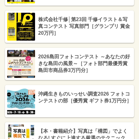
株式会社千修│第23回 千修イラスト＆写
真コンテスト 写真部門［グランプリ 賞金
20万円］
2026島田フォトコンテスト ～あなたの好
きな島田の風景～［フォト部門最優秀賞
島田市商品券3万円分］
沖縄⽣きものいっせい調査2026 フォトコ
ンテストの部［優秀賞 ギフト券1万円分］
【本・書籍紹介】写真は「構図」でよく
なる! すぐに上達する厳選のテクニック