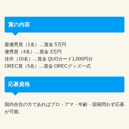
賞の内容
最優秀賞（1名）…賞金 5万円
優秀賞（4名）…賞金 3万円
佳作（10名）…賞金 QUOカード1,000円分
OREC賞（5名）…賞金 ORECグッズ一式
応募資格
国内在住の方であればプロ・アマ・年齢・国籍問わず応募
が可能。