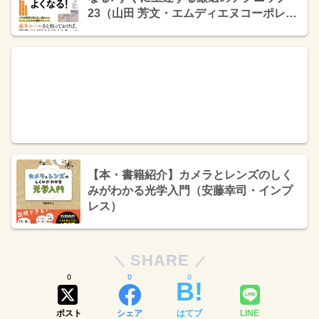
23（山田 芳文・エムディエヌコーポレー
ション）
【本・書籍紹介】カメラとレンズのしく
みがわかる光学入門（安藤幸司・インプ
レス）
SHARE
0
0
0
ポスト
シェア
はてブ
LINE