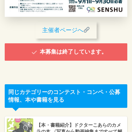
主催者ページへ
本募集は終了しています。
同じカテゴリーのコンテスト・コンペ・公募
情報、本や書籍を見る
【本・書籍紹介】ドクターこあらのカメ
ラの本 〈写真から動画編集まですべて解