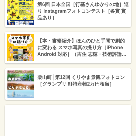
第6回 日本全国［行基さんゆかりの地］巡
り Instagramフォトコンテスト［各賞 賞
品あり］
【本・書籍紹介】ほんのひと手間で劇的
に変わる スマホ写真の撮り方［iPhone
Android 対応］（吉住 志穂・技術評論
社）
栗山町│第12回 くりやま景観フォトコン
［グランプリ 町特産物2万円相当］