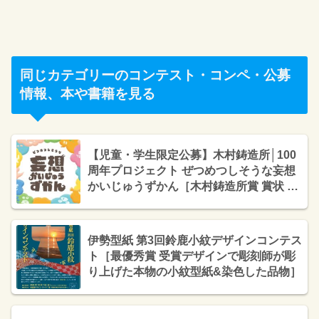
同じカテゴリーのコンテスト・コンペ・公募
情報、本や書籍を見る
【児童・学生限定公募】木村鋳造所│100
周年プロジェクト ぜつめつしそうな妄想
かいじゅうずかん［木村鋳造所賞 賞状 受
賞作品の立体像 妄想かいじゅうずかんグ
ッズ こども商品券10,000円分］
伊勢型紙 第3回鈴鹿小紋デザインコンテス
ト［最優秀賞 受賞デザインで彫刻師が彫
り上げた本物の小紋型紙&染色した品物］