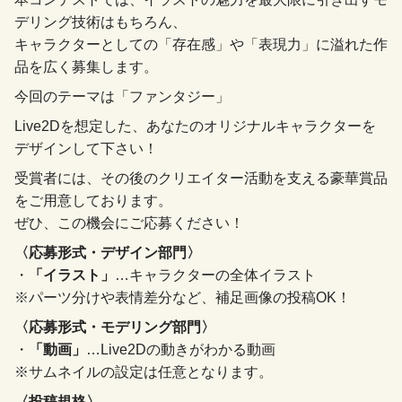
デリング技術はもちろん、
キャラクターとしての「存在感」や「表現力」に溢れた作
品を広く募集します。
今回のテーマは「ファンタジー」
Live2Dを想定した、あなたのオリジナルキャラクターを
デザインして下さい！
受賞者には、その後のクリエイター活動を支える豪華賞品
をご用意しております。
ぜひ、この機会にご応募ください！
〈応募形式・デザイン部門〉
・
「イラスト」
…キャラクターの全体イラスト
※パーツ分けや表情差分など、補足画像の投稿OK！
〈応募形式・モデリング部門〉
・
「動画」
…Live2Dの動きがわかる動画
※サムネイルの設定は任意となります。
〈投稿規格〉