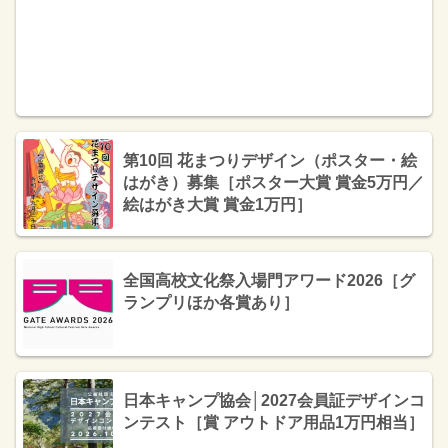
第10回 花まつりデザイン（ポスター・絵
はがき）募集［ポスター大賞 賞金5万円／
絵はがき大賞 賞金1万円］
全国高校文化祭入場門アワード2026［グ
ランプリほか各賞あり］
日本キャンプ協会│2027会員証デザインコ
ンテスト［賞 アウトドア用品1万円相当］