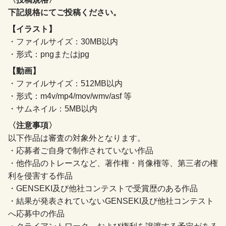
下記規格にてご投稿ください。
【イラスト】
・ファイルサイズ：30MB以内
・形式：pngまたはjpg
【動画】
・ファイルサイズ：512MB以内
・形式：m4v/mp4/mov/wmv/asf 等
・サムネイル：5MB以内
〈注意事項〉
以下作品は審査の対象外となります。
・応募者ご自身で制作されていない作品
・他作品のトレースなど、著作権・肖像権等、第三者の権
利を侵害する作品
・GENSEKI及び他社コンテストで受賞歴のある作品
・結果が発表されていないGENSEKI及び他社コンテスト
へ応募中の作品