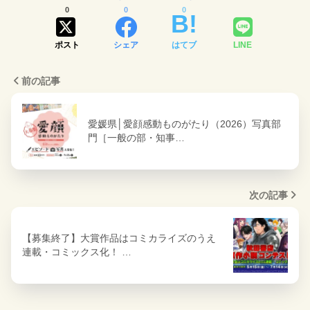
0
0
0
ポスト
シェア
はてブ
LINE
前の記事
愛媛県│愛顔感動ものがたり（2026）写真部
門［一般の部・知事…
次の記事
【募集終了】大賞作品はコミカライズのうえ
連載・コミックス化！ …