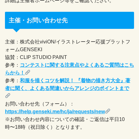
詳細は主催者ホームページ等をご確認ください。
主催・お問い合わせ先
主催：株式会社viviON/イラストレーター応援プラットフ
ォームGENSEKI
協賛：CLIP STUDIO PAINT
参考：
コンテストに関する注意点やよくあるご質問はこち
らから！
参考：
和服を描くコツを解説！ 『着物の描き方大全』著
者に聞く、よくある間違いからアレンジのポイントまで
お問い合わせ先（フォーム）：
https://help.genseki.me/hc/ja/requests/new
※お問い合わせ内容についての確認・ご返信は平日10
時〜18時（祝日除く）となります。