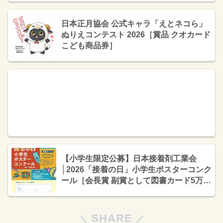
分］
日本正月協会 公式キャラ「えとネコら」
ぬりえコンテスト 2026［賞品 クオカード
こども商品券］
【小学生限定公募】日本接着剤工業会
│2026「接着の日」小学生ポスターコンク
ール［会長賞 副賞として図書カード5万円
分］
SHARE