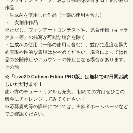
・クライアントワーク、および権利を譲渡する予定がある
作品
・生成AIを使用した作品（一部の使用も含む）
・二次創作作品
※ただし、ファンアートコンテストや、原著作物（キャラ
クター等）の描写が可能な場合を除く
・生成AIの使用（一部の使用も含む）、並びに過度な暴力
的表現や性的な表現はおやめください。場合によっては作
品の公開停止やアカウントの停止となる場合があります。
その他
☆「Live2D Cubism Editor PRO版」は無料で42日間お試
しいただけます！
使い方のチュートリアルも充実。 初めての方はぜひこの
機会にチャレンジしてみてください！
※応募規約等の詳細については、主催者ホームページなど
でご確認ください。