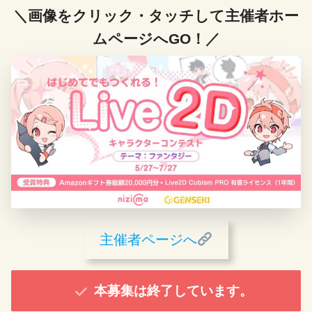
＼画像をクリック・タッチして主催者ホー
ムページへGO！／
主催者ページへ
本募集は終了しています。