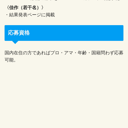
〈佳作（若干名）
〉
・結果発表ページに掲載
応募資格
国内在住の方であればプロ・アマ・年齢・国籍問わず応募
可能。