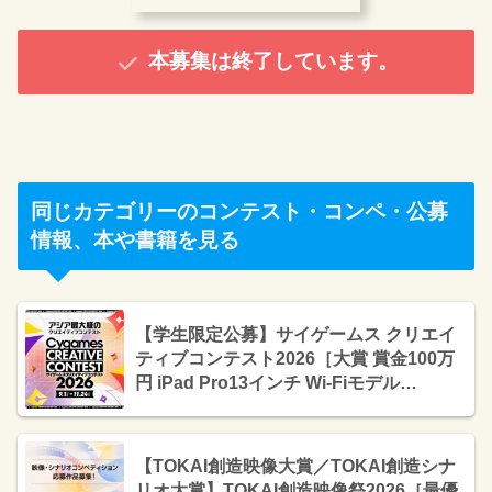
本募集は終了しています。
同じカテゴリーのコンテスト・コンペ・公募
情報、本や書籍を見る
【学生限定公募】サイゲームス クリエイ
ティブコンテスト2026［大賞 賞金100万
円 iPad Pro13インチ Wi-Fiモデル
2TB（Magic Keyboard付属）］
【TOKAI創造映像大賞／TOKAI創造シナ
リオ大賞】TOKAI創造映像祭2026［最優