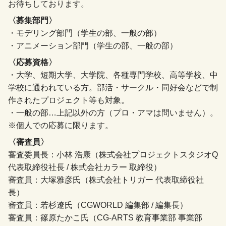
お待ちしております。
〈募集部門〉
・モデリング部門（学生の部、一般の部）
・アニメーション部門（学生の部、一般の部）
〈応募資格〉
・大学、短期大学、大学院、各種専門学校、高等学校、中
学校に通われている方。部活・サークル・同好会などで制
作されたプロジェクト等も対象。
・一般の部…上記以外の方（プロ・アマは問いません）。
※個人での応募に限ります。
〈審査員〉
審査委員長：小林 浩康（株式会社プロジェクトスタジオQ
代表取締役社長 / 株式会社カラー 取締役）
審査員：大塚雅彦氏（株式会社トリガー 代表取締役社
長）
審査員：若杉遼氏（CGWORLD 編集部 / 編集長）
審査員：篠原たかこ氏（CG-ARTS 教育事業部 事業部