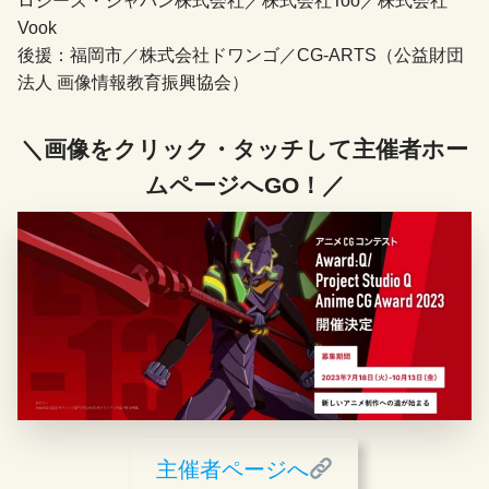
ロジーズ・ジャパン株式会社／株式会社Too／株式会社
Vook
後援：福岡市／株式会社ドワンゴ／CG-ARTS（公益財団
法人 画像情報教育振興協会）
＼画像をクリック・タッチして主催者ホー
ムページへGO！／
主催者ページへ