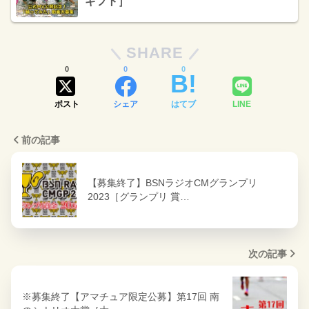
ギフト］
SHARE
0
0
0
ポスト
シェア
はてブ
LINE
前の記事
【募集終了】BSNラジオCMグランプリ
2023［グランプリ 賞…
次の記事
※募集終了【アマチュア限定公募】第17回 南