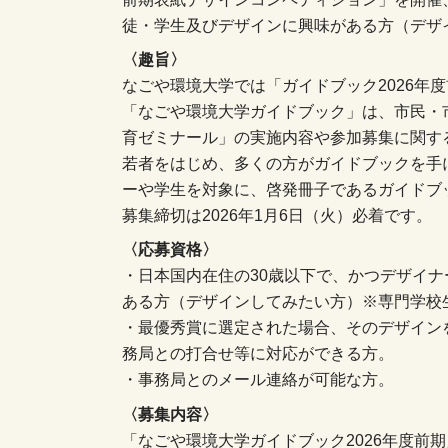
徒・学生及びデザインに興味がある方（デザ
〈趣旨〉
なごや環境大学では「ガイドブック2026年
「なごや環境大学ガイドブック」は、市民・
育ゼミナール」の実施内容や参加募集に関す
若者をはじめ、多くの方がガイドブックを手
ーや学生を対象に、啓発冊子であるガイドブ
募集締切は2026年1月6日（火）必着です。
〈応募資格〉
・日本国内在住の30歳以下で、かつデザイ
ある方（デザインしてみたい方）※専門学校
・最優秀賞に選定された場合、そのデザイン
務局との打合せ等に対応ができる方。
・事務局とのメール連絡が可能な方。
〈募集内容〉
「なごや環境大学ガイドブック2026年度前