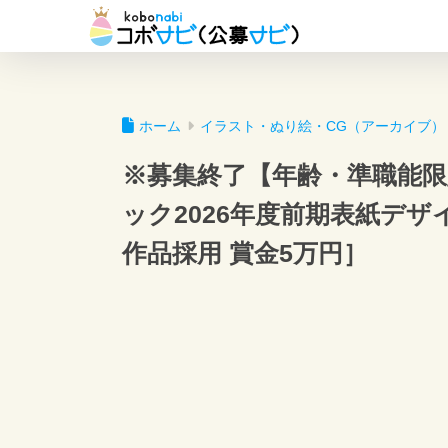
ホーム
イラスト・ぬり絵・CG（アーカイブ）
※募集終了【年齢・準職能
ック2026年度前期表紙デ
作品採用 賞金5万円］