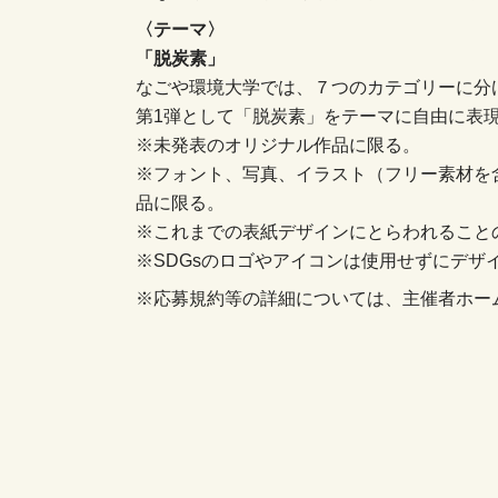
〈テーマ〉
「脱炭素」
なごや環境大学では、７つのカテゴリーに分
第1弾として「脱炭素」をテーマに自由に表
※未発表のオリジナル作品に限る。
※フォント、写真、イラスト（フリー素材を
品に限る。
※これまでの表紙デザインにとらわれること
※SDGsのロゴやアイコンは使用せずにデザ
※応募規約等の詳細については、主催者ホー