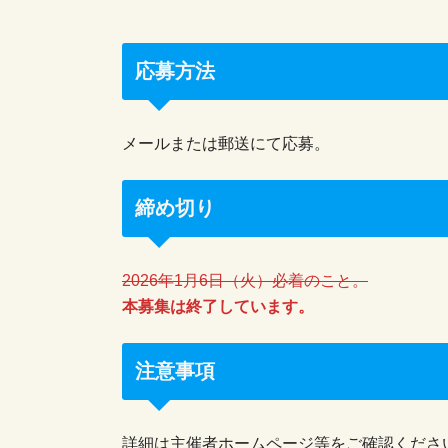
応募方法
メールまたは郵送にて応募。
締め切り
2026年1月6日（火）必着のこと。
本募集は終了しています。
注意事項
詳細は主催者ホームページ等をご確認くださ