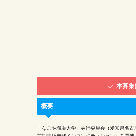
本募集
概要
「なごや環境大学」実行委員会（愛知県名古屋
前期表紙デザインコンペティション」を開催