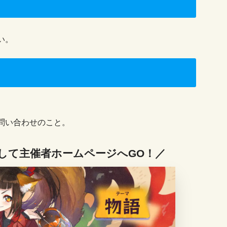
い。
問い合わせのこと。
して主催者ホームページへGO！／