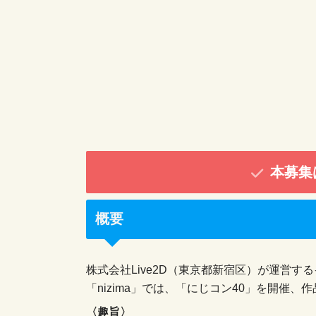
本募集
概要
株式会社Live2D（東京都新宿区）が運営する
「nizima」では、「にじコン40」を開催、
〈趣旨〉