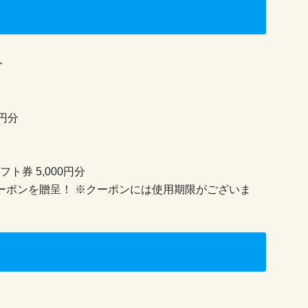
分
円分
ト券 5,000円分
無料クーポンを贈呈！ ※クーポンには使用期限がございま