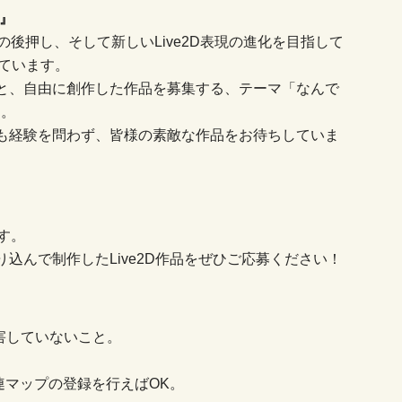
！』
創作の後押し、そして新しいLive2D表現の進化を目指して
しています。
と、自由に創作した作品を募集する、テーマ「なんで
す。
も経験を問わず、皆様の素敵な作品をお待ちしていま
す。
込んで制作したLive2D作品をぜひご応募ください！
害していないこと。
関連マップの登録を行えばOK。