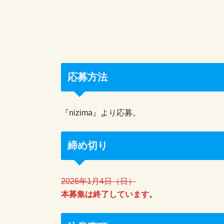
応募方法
『nizima』より応募。
締め切り
2026年1月4日（日）
本募集は終了しています。