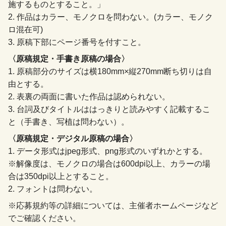
施するものとすること。」
2. 作品はカラー、モノクロを問わない。(カラー、モノク
ロ混在可)
3. 原稿下部にページ番号を付すこと。
〈原稿規定・手書き原稿の場合〉
1. 原稿部分のサイズは横180mm×縦270mm断ち切りは自
由とする。
2. 表裏の両面に書いた作品は認められない。
3. 台詞及びタイトルははっきりと読みやすく記載するこ
と（手書き、写植は問わない）。
〈原稿規定・デジタル原稿の場合〉
1. データ形式はjpeg形式、png形式のいずれかとする。
※解像度は、モノクロの場合は600dpi以上、カラーの場
合は350dpi以上とすること。
2. フォントは問わない。
※応募規約等の詳細については、主催者ホームページなど
でご確認ください。