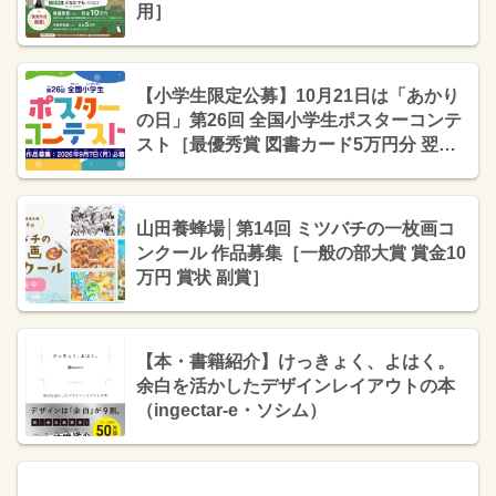
用］
【小学生限定公募】10月21日は「あかり
の日」第26回 全国小学生ポスターコンテ
スト［最優秀賞 図書カード5万円分 翌年
の「あかりの日」ポスターに使用］
山田養蜂場│第14回 ミツバチの一枚画コ
ンクール 作品募集［一般の部大賞 賞金10
万円 賞状 副賞］
【本・書籍紹介】けっきょく、よはく。
余白を活かしたデザインレイアウトの本
（ingectar-e・ソシム）