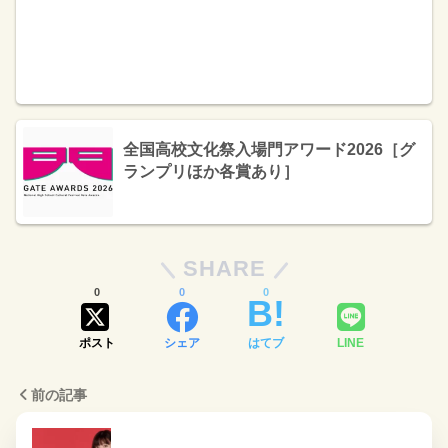
全国高校文化祭入場門アワード2026［グ
ランプリほか各賞あり］
SHARE
0
0
0
ポスト
シェア
はてブ
LINE
前の記事