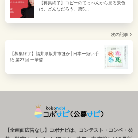
【募集終了】コピーのてっぺんから見る景色
は、どんなだろう。第5…
次の記事
【募集終了】福井県坂井市ほか│日本一短い手
紙 第27回 一筆啓…
【全画面広告なし】コボナビは、コンテスト・コンペ
・
公