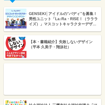
GENSEKI│アイドルの“バディ”を募集！
男性ユニット「La♪Ra・RISE！（ラララ
イズ）」マスコットキャラクターデザイ
ンコンテスト［賞金各5万円+公式ビジュ
アルとして採用（グッズ化予定）］
【本・書籍紹介】失敗しないデザイン
（平本 久美子・翔泳社）