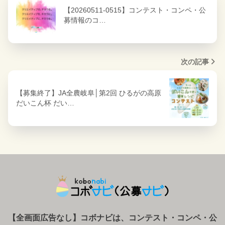
【20260511-0515】コンテスト・コンペ・公
募情報のコ…
次の記事
【募集終了】JA全農岐阜│第2回 ひるがの高原
だいこん杯 だい…
【全画面広告なし】コボナビは、コンテスト・コンペ
・
公