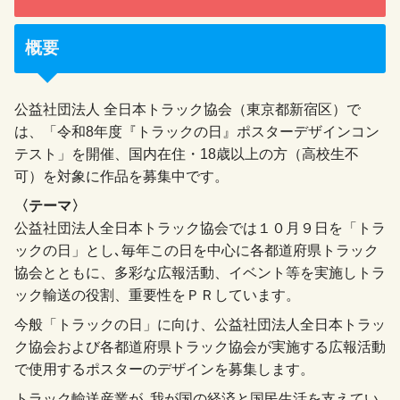
概要
公益社団法人 全日本トラック協会（東京都新宿区）で
は、「令和8年度『トラックの日』ポスターデザインコン
テスト」を開催、国内在住・18歳以上の方（高校生不
可）を対象に作品を募集中です。
〈テーマ〉
公益社団法人全日本トラック協会では１０月９日を「トラ
ックの日」とし､毎年この日を中心に各都道府県トラック
協会とともに、多彩な広報活動、イベント等を実施しトラ
ック輸送の役割、重要性をＰＲしています。
今般「トラックの日」に向け、公益社団法人全日本トラッ
ク協会および各都道府県トラック協会が実施する広報活動
で使用するポスターのデザインを募集します。
トラック輸送産業が､我が国の経済と国民生活を支えてい