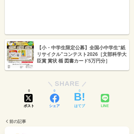
【小・中学生限定公募】全国小中学生“紙
リサイクル”コンテスト2026［文部科学大
臣賞 賞状 楯 図書カード5万円分］
SHARE
0
0
0
ポスト
シェア
はてブ
LINE
前の記事