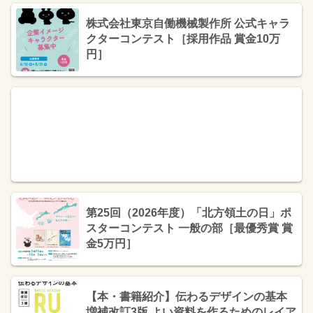
株式会社東京自働機械製作所 公式キャラ
クターコンテスト［採用作品 賞金10万
円］
第25回（2026年度）「北方領土の日」ポ
スターコンテスト 一般の部［最優秀賞 賞
金5万円］
【本・書籍紹介】伝わるデザインの基本
増補改訂3版 よい資料を作るためのレイア